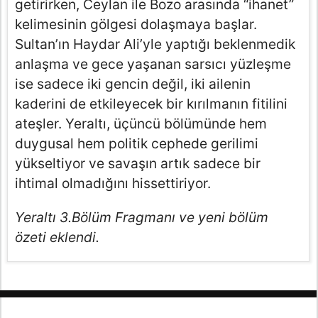
getirirken, Ceylan ile Bozo arasında “ihanet”
kelimesinin gölgesi dolaşmaya başlar.
Sultan’ın Haydar Ali’yle yaptığı beklenmedik
anlaşma ve gece yaşanan sarsıcı yüzleşme
ise sadece iki gencin değil, iki ailenin
kaderini de etkileyecek bir kırılmanın fitilini
ateşler. Yeraltı, üçüncü bölümünde hem
duygusal hem politik cephede gerilimi
yükseltiyor ve savaşın artık sadece bir
ihtimal olmadığını hissettiriyor.
Yeraltı 3.Bölüm Fragmanı ve yeni bölüm
özeti eklendi.