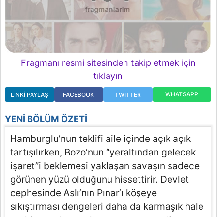
Fragmanı resmi sitesinden takip etmek için
tıklayın
WHATSAPP
LINKI PAYLAŞ
FACEBOOK
TWITTER
YENI BÖLÜM ÖZETI
Hamburglu’nun teklifi aile içinde açık açık
tartışılırken, Bozo’nun “yeraltından gelecek
işaret”i beklemesi yaklaşan savaşın sadece
görünen yüzü olduğunu hissettirir. Devlet
cephesinde Aslı’nın Pınar’ı köşeye
sıkıştırması dengeleri daha da karmaşık hale