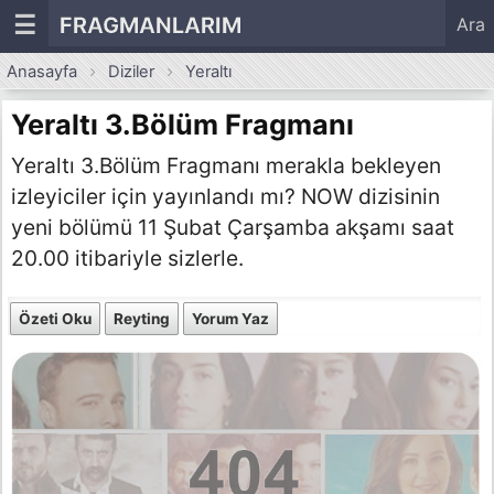
☰
FRAGMANLARIM
Ara
Anasayfa
Diziler
Yeraltı
Yeraltı 3.Bölüm Fragmanı
Yeraltı 3.Bölüm Fragmanı merakla bekleyen
izleyiciler için yayınlandı mı? NOW dizisinin
yeni bölümü 11 Şubat Çarşamba akşamı saat
20.00 itibariyle sizlerle.
Özeti Oku
Reyting
Yorum Yaz