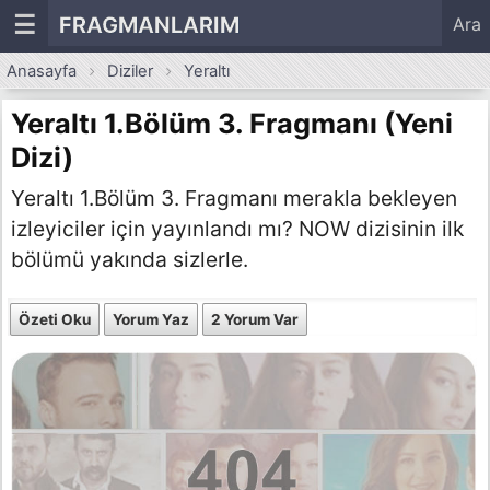
☰
FRAGMANLARIM
Ara
Anasayfa
Diziler
Yeraltı
Yeraltı 1.Bölüm 3. Fragmanı (Yeni
Dizi)
Yeraltı 1.Bölüm 3. Fragmanı merakla bekleyen
izleyiciler için yayınlandı mı? NOW dizisinin ilk
bölümü yakında sizlerle.
Özeti Oku
Yorum Yaz
2 Yorum Var