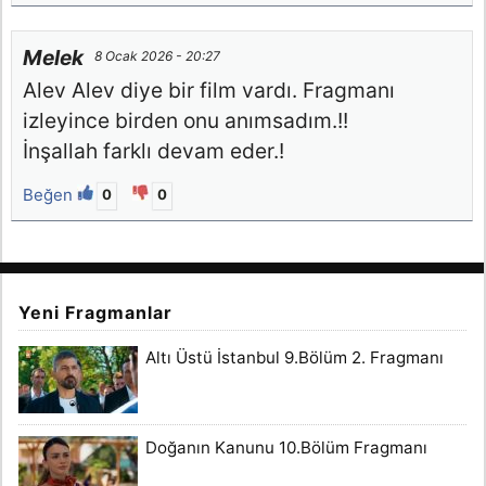
Melek
8 Ocak 2026 - 20:27
Alev Alev diye bir film vardı. Fragmanı
izleyince birden onu anımsadım.!!
İnşallah farklı devam eder.!
Beğen
0
0
Yeni Fragmanlar
Altı Üstü İstanbul 9.Bölüm 2. Fragmanı
Doğanın Kanunu 10.Bölüm Fragmanı