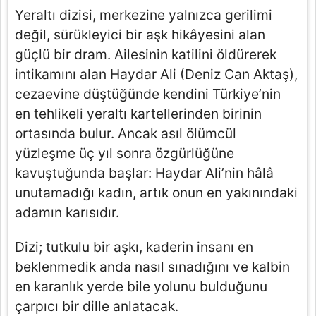
Yeraltı dizisi, merkezine yalnızca gerilimi
değil, sürükleyici bir aşk hikâyesini alan
güçlü bir dram. Ailesinin katilini öldürerek
intikamını alan Haydar Ali (Deniz Can Aktaş),
cezaevine düştüğünde kendini Türkiye’nin
en tehlikeli yeraltı kartellerinden birinin
ortasında bulur. Ancak asıl ölümcül
yüzleşme üç yıl sonra özgürlüğüne
kavuştuğunda başlar: Haydar Ali’nin hâlâ
unutamadığı kadın, artık onun en yakınındaki
adamın karısıdır.
Dizi; tutkulu bir aşkı, kaderin insanı en
beklenmedik anda nasıl sınadığını ve kalbin
en karanlık yerde bile yolunu bulduğunu
çarpıcı bir dille anlatacak.