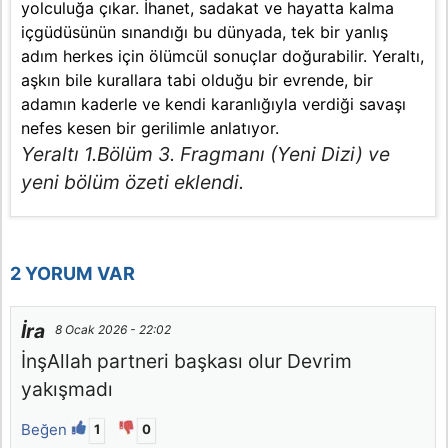
yolculuğa çıkar. İhanet, sadakat ve hayatta kalma
içgüdüsünün sınandığı bu dünyada, tek bir yanlış
adım herkes için ölümcül sonuçlar doğurabilir. Yeraltı,
aşkın bile kurallara tabi olduğu bir evrende, bir
adamın kaderle ve kendi karanlığıyla verdiği savaşı
nefes kesen bir gerilimle anlatıyor.
Yeraltı 1.Bölüm 3. Fragmanı (Yeni Dizi) ve
yeni bölüm özeti eklendi.
2 YORUM VAR
İra
8 Ocak 2026 - 22:02
İnşAllah partneri başkası olur Devrim
yakışmadı
Beğen
1
0