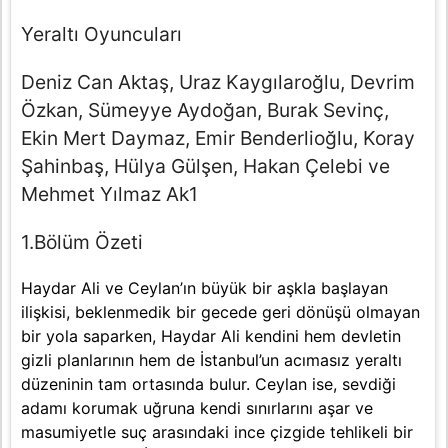
Yeraltı Oyuncuları
Deniz Can Aktaş, Uraz Kaygılaroğlu, Devrim
Özkan, Sümeyye Aydoğan, Burak Sevinç,
Ekin Mert Daymaz, Emir Benderlioğlu, Koray
Şahinbaş, Hülya Gülşen, Hakan Çelebi ve
Mehmet Yılmaz Ak1
1.Bölüm Özeti
Haydar Ali ve Ceylan’ın büyük bir aşkla başlayan
ilişkisi, beklenmedik bir gecede geri dönüşü olmayan
bir yola saparken, Haydar Ali kendini hem devletin
gizli planlarının hem de İstanbul’un acımasız yeraltı
düzeninin tam ortasında bulur. Ceylan ise, sevdiği
adamı korumak uğruna kendi sınırlarını aşar ve
masumiyetle suç arasındaki ince çizgide tehlikeli bir