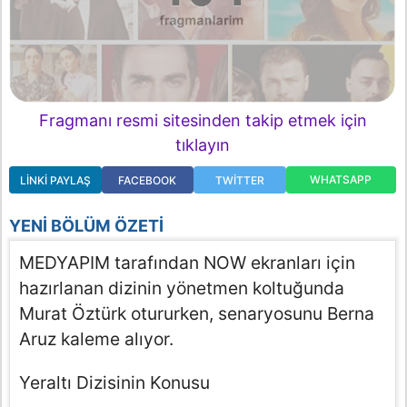
Fragmanı resmi sitesinden takip etmek için
tıklayın
WHATSAPP
LINKI PAYLAŞ
FACEBOOK
TWITTER
YENI BÖLÜM ÖZETI
MEDYAPIM tarafından NOW ekranları için
hazırlanan dizinin yönetmen koltuğunda
Murat Öztürk otururken, senaryosunu Berna
Aruz kaleme alıyor.
Yeraltı Dizisinin Konusu