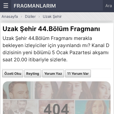
☰
FRAGMANLARIM
Ara
Anasayfa
Diziler
Uzak Şehir
Uzak Şehir 44.Bölüm Fragmanı
Uzak Şehir 44.Bölüm Fragmanı merakla
bekleyen izleyiciler için yayınlandı mı? Kanal D
dizisinin yeni bölümü 5 Ocak Pazartesi akşamı
saat 20.00 itibariyle sizlerle.
Özeti Oku
Reyting
Yorum Yaz
11 Yorum Var