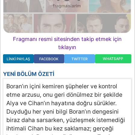
Fragmanı resmi sitesinden takip etmek için
tıklayın
WHATSAPP
LINKI PAYLAŞ
FACEBOOK
TWITTER
YENI BÖLÜM ÖZETI
Boran’ın içini kemiren şüpheler ve kontrol
etme arzusu, onu geri dönülmez bir şekilde
Alya ve Cihan’ın hayatına doğru sürükler.
Duyduğu her yeni bilgi Boran’ın dengesini
biraz daha sarsarken, yüzleşmek istemediği
ihtimali Cihan bu kez saklamaz; gerçeği