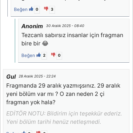
Beğen
0
3
Anonim
30 Aralık 2025 - 08:40
Tezcanlı sabırsız insanlar için fragman
bire bir 😂
Beğen
2
0
Gul
28 Aralık 2025 - 22:24
Fragmanda 29 aralık yazmışsınız. 29 aralık
yeni bölüm var mı ? O zan neden 2 çi
fragman yok hala?
EDİTÖR NOTU: Bildirim için teşekkür ederiz.
Yeni bölüm tarihi henüz netleşmedi.