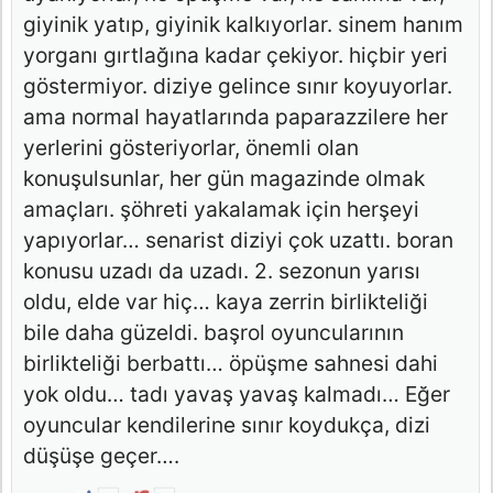
giyinik yatıp, giyinik kalkıyorlar. sinem hanım
yorganı gırtlağına kadar çekiyor. hiçbir yeri
göstermiyor. diziye gelince sınır koyuyorlar.
ama normal hayatlarında paparazzilere her
yerlerini gösteriyorlar, önemli olan
konuşulsunlar, her gün magazinde olmak
amaçları. şöhreti yakalamak için herşeyi
yapıyorlar… senarist diziyi çok uzattı. boran
konusu uzadı da uzadı. 2. sezonun yarısı
oldu, elde var hiç… kaya zerrin birlikteliği
bile daha güzeldi. başrol oyuncularının
birlikteliği berbattı… öpüşme sahnesi dahi
yok oldu… tadı yavaş yavaş kalmadı… Eğer
oyuncular kendilerine sınır koydukça, dizi
düşüşe geçer….