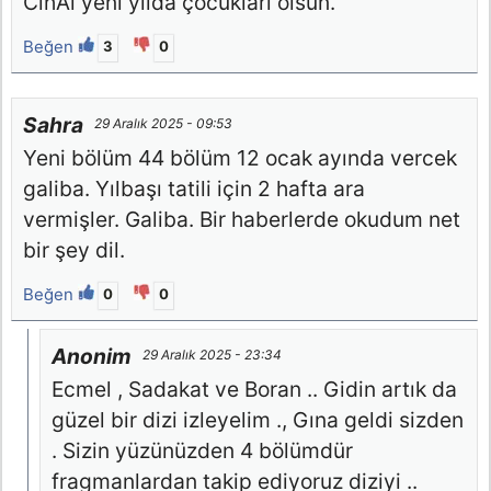
CihAl yeni yılda çocukları olsun.
Beğen
3
0
Sahra
29 Aralık 2025 - 09:53
Yeni bölüm 44 bölüm 12 ocak ayında vercek
galiba. Yılbaşı tatili için 2 hafta ara
vermişler. Galiba. Bir haberlerde okudum net
bir şey dil.
Beğen
0
0
Anonim
29 Aralık 2025 - 23:34
Ecmel , Sadakat ve Boran .. Gidin artık da
güzel bir dizi izleyelim ., Gına geldi sizden
. Sizin yüzünüzden 4 bölümdür
fragmanlardan takip ediyoruz diziyi ..