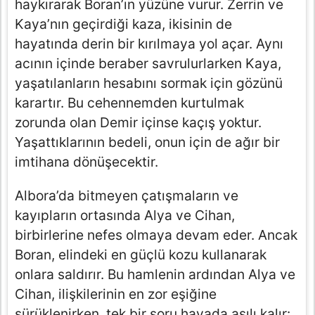
haykırarak Boran’ın yüzüne vurur. Zerrin ve
Kaya’nın geçirdiği kaza, ikisinin de
hayatında derin bir kırılmaya yol açar. Aynı
acının içinde beraber savrulurlarken Kaya,
yaşatılanların hesabını sormak için gözünü
karartır. Bu cehennemden kurtulmak
zorunda olan Demir içinse kaçış yoktur.
Yaşattıklarının bedeli, onun için de ağır bir
imtihana dönüşecektir.
Albora’da bitmeyen çatışmaların ve
kayıpların ortasında Alya ve Cihan,
birbirlerine nefes olmaya devam eder. Ancak
Boran, elindeki en güçlü kozu kullanarak
onlara saldırır. Bu hamlenin ardından Alya ve
Cihan, ilişkilerinin en zor eşiğine
sürüklenirken, tek bir soru havada asılı kalır: