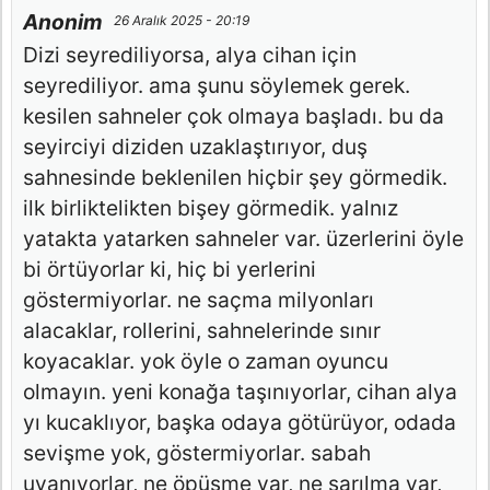
Anonim
26 Aralık 2025 - 20:19
Dizi seyrediliyorsa, alya cihan için
seyrediliyor. ama şunu söylemek gerek.
kesilen sahneler çok olmaya başladı. bu da
seyirciyi diziden uzaklaştırıyor, duş
sahnesinde beklenilen hiçbir şey görmedik.
ilk birliktelikten bişey görmedik. yalnız
yatakta yatarken sahneler var. üzerlerini öyle
bi örtüyorlar ki, hiç bi yerlerini
göstermiyorlar. ne saçma milyonları
alacaklar, rollerini, sahnelerinde sınır
koyacaklar. yok öyle o zaman oyuncu
olmayın. yeni konağa taşınıyorlar, cihan alya
yı kucaklıyor, başka odaya götürüyor, odada
sevişme yok, göstermiyorlar. sabah
uyanıyorlar, ne öpüşme var, ne sarılma var,