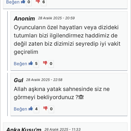
Beğen
0
6
Anonim
28 Aralık 2025 - 20:59
Oyuncuların özel hayatları veya dizideki
tutumları bizi ilgilendirmez haddimiz de
değil zaten biz dizimizi seyredip iyi vakit
geçirelim
Beğen
5
0
Gul
28 Aralık 2025 - 22:58
Allah aşkına yatak sahnesinde siz ne
görmeyi bekliyordunuz ?🙈
Beğen
4
0
Anka Kuşu'm
26 Aralık 2025 - 11:33