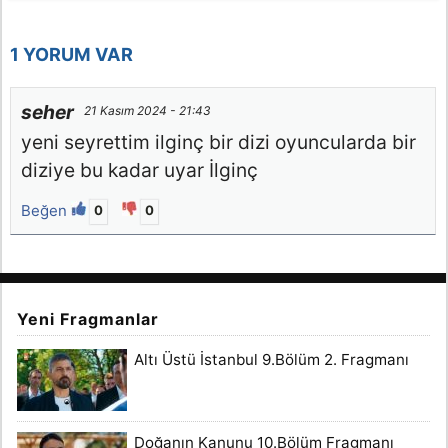
1 YORUM VAR
seher
21 Kasım 2024 - 21:43
yeni seyrettim ilginç bir dizi oyuncularda bir
diziye bu kadar uyar İlginç
Beğen
0
0
Yeni Fragmanlar
Altı Üstü İstanbul 9.Bölüm 2. Fragmanı
Doğanın Kanunu 10.Bölüm Fragmanı