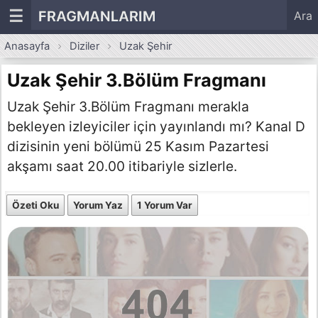
☰
FRAGMANLARIM
Ara
Anasayfa
Diziler
Uzak Şehir
Uzak Şehir 3.Bölüm Fragmanı
Uzak Şehir 3.Bölüm Fragmanı merakla
bekleyen izleyiciler için yayınlandı mı? Kanal D
dizisinin yeni bölümü 25 Kasım Pazartesi
akşamı saat 20.00 itibariyle sizlerle.
Özeti Oku
Yorum Yaz
1 Yorum Var