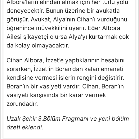
Albora’ların elinden almak için her türlü yolu
deneyecektir. Bunun üzerine bir avukatla
görüşür. Avukat, Alya’nın Cihan’ı vurduğunu
öğrenince müvekkilini uyarır. Eğer Albora
Ailesi şikayetçi olursa Alya’yı kurtarmak çok
da kolay olmayacaktır.
Cihan Albora, İzzet’e yaptıklarının hesabını
sorarken, İzzet’in Boran’dan kalan emaneti
kendisine vermesi işlerin rengini değiştirir.
Boran’ın bir vasiyeti vardır. Cihan, Boran’ın
vasiyeti karşısında bir karar vermek
zorundadır.
Uzak Şehir 3.Bölüm Fragmanı ve yeni bölüm
özeti eklendi.