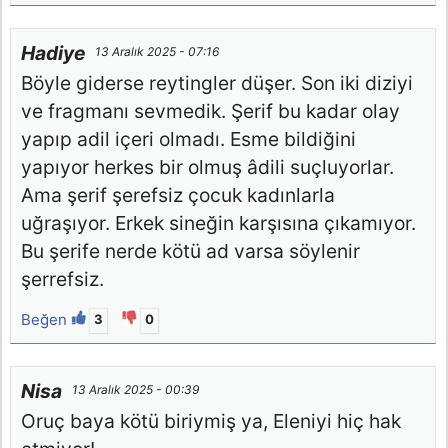
Hadiye
13 Aralık 2025 - 07:16
Böyle giderse reytingler düşer. Son iki diziyi
ve fragmanı sevmedik. Şerif bu kadar olay
yapıp adil içeri olmadı. Esme bildiğini
yapıyor herkes bir olmuş âdili suçluyorlar.
Ama şerif şerefsiz çocuk kadınlarla
uğraşıyor. Erkek sineğin karşısına çıkamıyor.
Bu şerife nerde kötü ad varsa söylenir
şerrefsiz.
Beğen
3
0
Nisa
13 Aralık 2025 - 00:39
Oruç baya kötü biriymiş ya, Eleniyi hiç hak