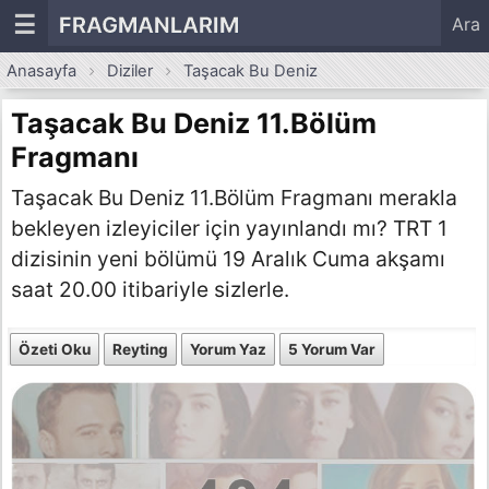
☰
FRAGMANLARIM
Ara
Anasayfa
Diziler
Taşacak Bu Deniz
Taşacak Bu Deniz 11.Bölüm
Fragmanı
Taşacak Bu Deniz 11.Bölüm Fragmanı merakla
bekleyen izleyiciler için yayınlandı mı? TRT 1
dizisinin yeni bölümü 19 Aralık Cuma akşamı
saat 20.00 itibariyle sizlerle.
Özeti Oku
Reyting
Yorum Yaz
5 Yorum Var