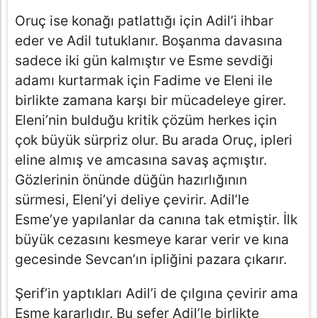
Oruç ise konağı patlattığı için Adil’i ihbar
eder ve Adil tutuklanır. Boşanma davasına
sadece iki gün kalmıştır ve Esme sevdiği
adamı kurtarmak için Fadime ve Eleni ile
birlikte zamana karşı bir mücadeleye girer.
Eleni’nin bulduğu kritik çözüm herkes için
çok büyük sürpriz olur. Bu arada Oruç, ipleri
eline almış ve amcasına savaş açmıştır.
Gözlerinin önünde düğün hazırlığının
sürmesi, Eleni’yi deliye çevirir. Adil’le
Esme’ye yapılanlar da canına tak etmiştir. İlk
büyük cezasını kesmeye karar verir ve kına
gecesinde Sevcan’ın ipliğini pazara çıkarır.
Şerif’in yaptıkları Adil’i de çılgına çevirir ama
Esme kararlıdır. Bu sefer Adil’le birlikte