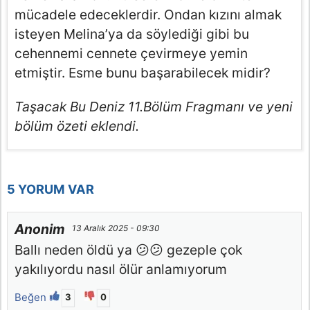
mücadele edeceklerdir. Ondan kızını almak
isteyen Melina’ya da söylediği gibi bu
cehennemi cennete çevirmeye yemin
etmiştir. Esme bunu başarabilecek midir?
Taşacak Bu Deniz 11.Bölüm Fragmanı ve yeni
bölüm özeti eklendi.
5 YORUM VAR
Anonim
13 Aralık 2025 - 09:30
Ballı neden öldü ya 😕😕 gezeple çok
yakılıyordu nasıl ölür anlamıyorum
Beğen
3
0