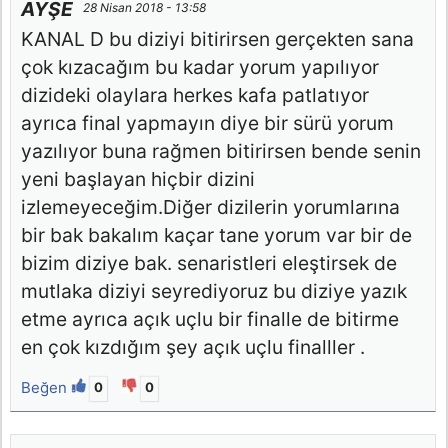
AYŞE
28 Nisan 2018 - 13:58
KANAL D bu diziyi bitirirsen gerçekten sana
çok kızacağım bu kadar yorum yapılıyor
dizideki olaylara herkes kafa patlatıyor
ayrıca final yapmayın diye bir sürü yorum
yazılıyor buna rağmen bitirirsen bende senin
yeni başlayan hiçbir dizini
izlemeyeceğim.Diğer dizilerin yorumlarına
bir bak bakalım kaçar tane yorum var bir de
bizim diziye bak. senaristleri eleştirsek de
mutlaka diziyi seyrediyoruz bu diziye yazık
etme ayrıca açık uçlu bir finalle de bitirme
en çok kızdığım şey açık uçlu finalller .
Beğen
0
0