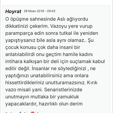
Hoyrat
28 Nisan 2018 - 06:45
O öpüşme sahnesinde Aslı ağlıyordu
dikkatinizi çekerim. Vazoyu yere vurup
paramparça edin sonra tutkal ile yeniden
yapıştıysanız bile asla aynı olamaz.. Şu
çocuk konusu çok daha insani bir
anlatılabilirdi onu geçtim hamile kadını
intihara kalkışan bir deli için suçlamak kabul
edilir değil. İnsanlar ne söylediğinizi , ne
yaptığınızı unatabilirsiniz ama onlara
hissettirdikleriniz unutturamazsınız. Kırık
vazo misali yani. Senaristlerinizde
unutmayın mutlaka bir yamukluk
yapacaklardır, hazırlıklı olun derim