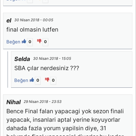
el
30 Nisan 2018 - 00:05
final olmasin lutfen
Beğen
0
0
Selda
30 Nisan 2018 - 15:05
SBA çılar nerdesiniz ???
Beğen
0
0
Nihal
29 Nisan 2018 - 23:53
Bence Final falan yapacagi yok sezon finali
yapacak, insanlari aptal yerine koyuyorlar
dahada fazla yorum yapilsin diye, 31