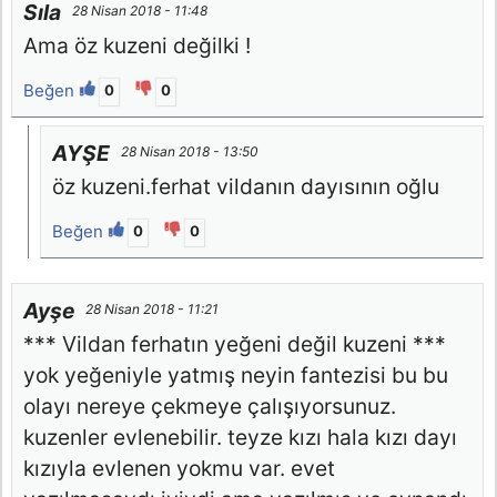
Sıla
28 Nisan 2018 - 11:48
Ama öz kuzeni değilki !
Beğen
0
0
AYŞE
28 Nisan 2018 - 13:50
öz kuzeni.ferhat vildanın dayısının oğlu
Beğen
0
0
Ayşe
28 Nisan 2018 - 11:21
*** Vildan ferhatın yeğeni değil kuzeni ***
yok yeğeniyle yatmış neyin fantezisi bu bu
olayı nereye çekmeye çalışıyorsunuz.
kuzenler evlenebilir. teyze kızı hala kızı dayı
kızıyla evlenen yokmu var. evet