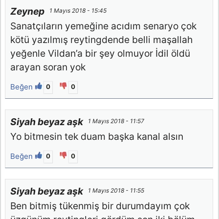
Zeynep
1 Mayıs 2018 - 15:45
Sanatçıların yemeğine acıdım senaryo çok
kötü yazılmış reytingdende belli maşallah
yeğenle Vildan’a bir şey olmuyor İdil öldü
arayan soran yok
Beğen
0
0
Siyah beyaz aşk
1 Mayıs 2018 - 11:57
Yo bitmesin tek duam başka kanal alsın
Beğen
0
0
Siyah beyaz aşk
1 Mayıs 2018 - 11:55
Ben bitmiş tükenmiş bir durumdayım çok