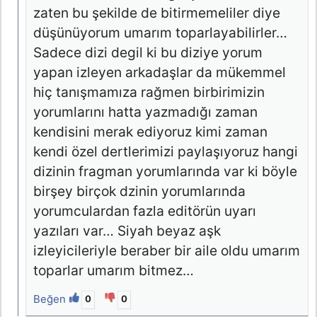
zaten bu şekilde de bitirmemeliler diye
düşünüyorum umarım toparlayabilirler…
Sadece dizi degil ki bu diziye yorum
yapan izleyen arkadaşlar da mükemmel
hiç tanışmamıza rağmen birbirimizin
yorumlarını hatta yazmadığı zaman
kendisini merak ediyoruz kimi zaman
kendi özel dertlerimizi paylaşıyoruz hangi
dizinin fragman yorumlarında var ki böyle
birşey birçok dzinin yorumlarında
yorumculardan fazla editörün uyarı
yazıları var… Siyah beyaz aşk
izleyicileriyle beraber bir aile oldu umarım
toparlar umarım bitmez…
Beğen
0
0