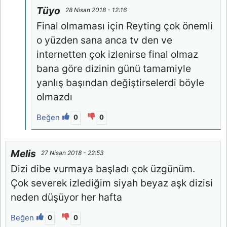
Tüyo
28 Nisan 2018 - 12:16
Final olmaması için Reyting çok önemli
o yüzden sana anca tv den ve
internetten çok izlenirse final olmaz
bana göre dizinin günü tamamiyle
yanlış başından değiştirselerdi böyle
olmazdı
Beğen
0
0
Melis
27 Nisan 2018 - 22:53
Dizi dibe vurmaya başladı çok üzgünüm.
Çok severek izlediğim siyah beyaz aşk dizisi
neden düşüyor her hafta
Beğen
0
0