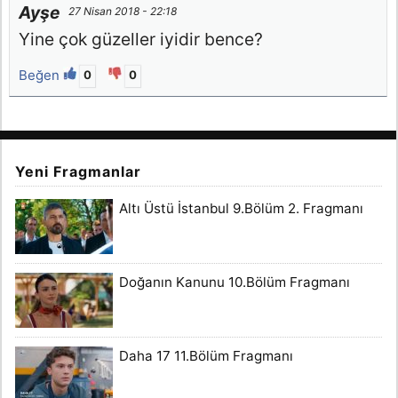
Ayşe
27 Nisan 2018 - 22:18
Yine çok güzeller iyidir bence?
Beğen
0
0
Yeni Fragmanlar
Altı Üstü İstanbul 9.Bölüm 2. Fragmanı
Doğanın Kanunu 10.Bölüm Fragmanı
Daha 17 11.Bölüm Fragmanı