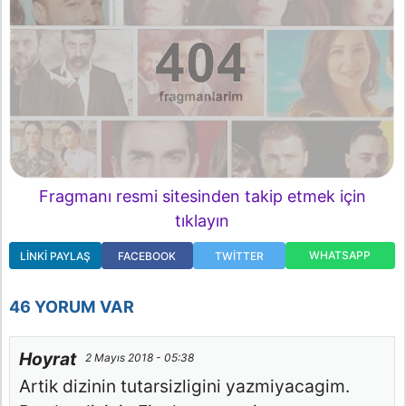
Fragmanı resmi sitesinden takip etmek için
tıklayın
WHATSAPP
LINKI PAYLAŞ
FACEBOOK
TWITTER
46 YORUM VAR
Hoyrat
2 Mayıs 2018 - 05:38
Artik dizinin tutarsizligini yazmiyacagim.