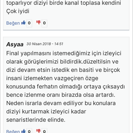
toparlıyor diziyi birde kanal toplasa kendini
Çok iyidi
Beğen
0
0
Asyaa
30 Nisan 2018 - 14:51
Final yapılmasını istemediğimiz için izleyici
olarak görüşlerimizi bildirdik.düzeltilsin ve
dizi devam etsin istedik en basiti ve birçok
insani izlemekten vazgeçiren özge
konusunda ferhatın olmadığı ortaya çıksaydı
bence izlenme oranı birazda olsa artardı.
Neden israrla devam ediliyor bu konulara
diziyi kurtarmak izleyici kadar
senaristlerinde elinde.
Beğen
0
0