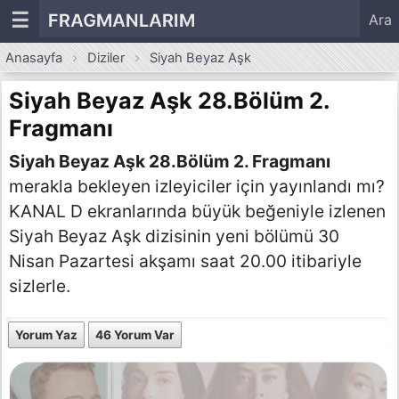
☰
FRAGMANLARIM
Ara
Anasayfa
Diziler
Siyah Beyaz Aşk
Siyah Beyaz Aşk 28.Bölüm 2.
Fragmanı
Siyah Beyaz Aşk 28.Bölüm 2. Fragmanı
merakla bekleyen izleyiciler için yayınlandı mı?
KANAL D ekranlarında büyük beğeniyle izlenen
Siyah Beyaz Aşk dizisinin yeni bölümü 30
Nisan Pazartesi akşamı saat 20.00 itibariyle
sizlerle.
Yorum Yaz
46 Yorum Var