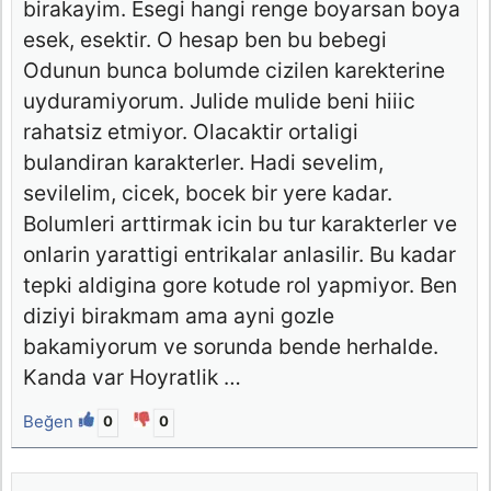
birakayim. Esegi hangi renge boyarsan boya
esek, esektir. O hesap ben bu bebegi
Odunun bunca bolumde cizilen karekterine
uyduramiyorum. Julide mulide beni hiiic
rahatsiz etmiyor. Olacaktir ortaligi
bulandiran karakterler. Hadi sevelim,
sevilelim, cicek, bocek bir yere kadar.
Bolumleri arttirmak icin bu tur karakterler ve
onlarin yarattigi entrikalar anlasilir. Bu kadar
tepki aldigina gore kotude rol yapmiyor. Ben
diziyi birakmam ama ayni gozle
bakamiyorum ve sorunda bende herhalde.
Kanda var Hoyratlik …
Beğen
0
0