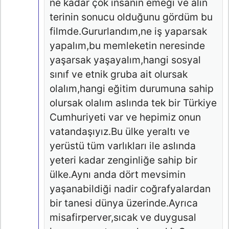
ne kadar çok insanın emeği ve alın
terinin sonucu olduğunu gördüm bu
filmde.Gururlandım,ne iş yaparsak
yapalım,bu memleketin neresinde
yaşarsak yaşayalım,hangi sosyal
sınıf ve etnik gruba ait olursak
olalım,hangi eğitim durumuna sahip
olursak olalım aslında tek bir Türkiye
Cumhuriyeti var ve hepimiz onun
vatandaşıyız.Bu ülke yeraltı ve
yerüstü tüm varlıkları ile aslında
yeteri kadar zenginliğe sahip bir
ülke.Aynı anda dört mevsimin
yaşanabildiği nadir coğrafyalardan
bir tanesi dünya üzerinde.Ayrıca
misafirperver,sıcak ve duygusal