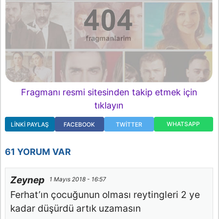
Fragmanı resmi sitesinden takip etmek için
tıklayın
WHATSAPP
LINKI PAYLAŞ
FACEBOOK
TWITTER
61 YORUM VAR
Zeynep
1 Mayıs 2018 - 16:57
Ferhat’ın çocuğunun olması reytingleri 2 ye
kadar düşürdü artık uzamasın