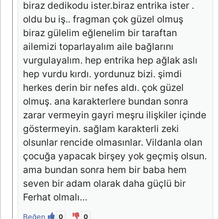
biraz dedikodu ister.biraz entrika ister .
oldu bu iş.. fragman çok güzel olmuş
biraz gülelim eğlenelim bir taraftan
ailemizi toparlayalım aile bağlarını
vurgulayalım. hep entrika hep ağlak aslı
hep vurdu kırdı. yordunuz bizi. şimdi
herkes derin bir nefes aldı. çok güzel
olmuş. ana karakterlere bundan sonra
zarar vermeyin gayri meşru ilişkiler içinde
göstermeyin. sağlam karakterli zeki
olsunlar rencide olmasınlar. Vildanla olan
çocuğa yapacak birşey yok geçmiş olsun.
ama bundan sonra hem bir baba hem
seven bir adam olarak daha güçlü bir
Ferhat olmalı…
Beğen
0
0