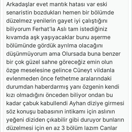
Arkadaşlar evet mantık hatası var eski
senaristin bozdukları hemen bir bölümde
düzelmez yenilerin gayet iyi çalıştığını
biliyorum Ferhat’la Aslı tam istediğiniz
kıvamda aşk yaşıyacaklar bunu aşerme
bölümünde gördük ayrılma olacağını
düşünmüyorum ama Olursada buna benzer
bir çok güzel sahne göreceğiz emin olun
özge meselesine gelince Cüneyt vildanla
evlenmeden önce fethetme aralarındaki
durumdan haberdarmış yanı özgenin kendi
kızı olmadığını önceden biliyor ondan bu
kadar çabuk kabullendi Ayhan diziye girmesi
söz konuşu babasının intikamı için aslının
yeğeni diziden çıkabilir gibi duruyor bunların
düzelmesi için en az 3 bölüm lazım Canlar