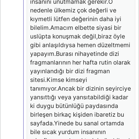
insanını unutmamak gerekir.O
nedenle ülkemiz çok değerli ve
kıymetli lütfen değerinin daha iyi
bilelim.Amacım elbette siyasi bir
uslüpta konuşmak değil,biraz öyle
gibi anlaşıldıysa hemen düzeltmemi
yapayım.Burası nihayetinde dizi
fragmanlarının her hafta rutin olarak
yayınlandığı bir dizi fragman
sitesi.Kimse kimseyi
tanımıyor.Ancak bir dizinin seyirciye
yansıttığı veya yansıtabildiği kadar
ki duygu bütünlüğü paydasında
birleşen birkaç kişiden ibaretiz bu
sayfada.Yinede bu sanal ortamda
bile sıcak yurdum insanının