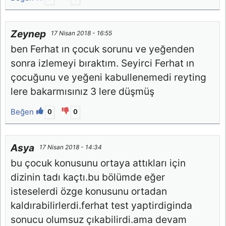
Zeynep
17 Nisan 2018 - 16:55
ben Ferhat ın çocuk sorunu ve yeğenden
sonra izlemeyi bıraktım. Seyirci Ferhat ın
çocuğunu ve yeğeni kabullenemedi reyting
lere bakarmısınız 3 lere düşmüş
Beğen
0
0
Asya
17 Nisan 2018 - 14:34
bu çocuk konusunu ortaya attıkları için
dizinin tadı kaçtı.bu bölümde eğer
isteselerdi özge konusunu ortadan
kaldırabilirlerdi.ferhat test yaptirdiginda
sonucu olumsuz çıkabilirdi.ama devam