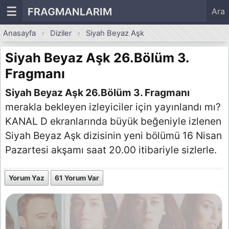
☰
FRAGMANLARIM
Ara
Anasayfa
Diziler
Siyah Beyaz Aşk
Siyah Beyaz Aşk 26.Bölüm 3.
Fragmanı
Siyah Beyaz Aşk 26.Bölüm 3. Fragmanı
merakla bekleyen izleyiciler için yayınlandı mı?
KANAL D ekranlarında büyük beğeniyle izlenen
Siyah Beyaz Aşk dizisinin yeni bölümü 16 Nisan
Pazartesi akşamı saat 20.00 itibariyle sizlerle.
Yorum Yaz
61 Yorum Var