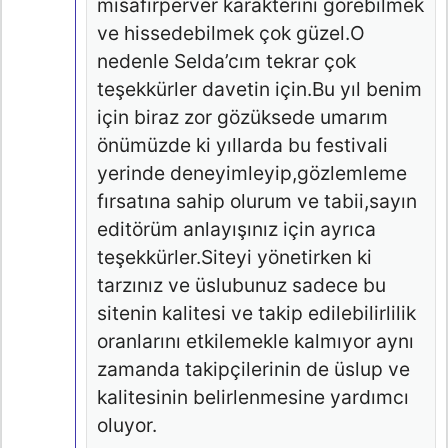
misafirperver karakterini görebilmek
ve hissedebilmek çok güzel.O
nedenle Selda’cım tekrar çok
teşekkürler davetin için.Bu yıl benim
için biraz zor gözüksede umarım
önümüzde ki yıllarda bu festivali
yerinde deneyimleyip,gözlemleme
fırsatına sahip olurum ve tabii,sayın
editörüm anlayışınız için ayrıca
teşekkürler.Siteyi yönetirken ki
tarzınız ve üslubunuz sadece bu
sitenin kalitesi ve takip edilebilirlilik
oranlarını etkilemekle kalmıyor aynı
zamanda takipçilerinin de üslup ve
kalitesinin belirlenmesine yardımcı
oluyor.