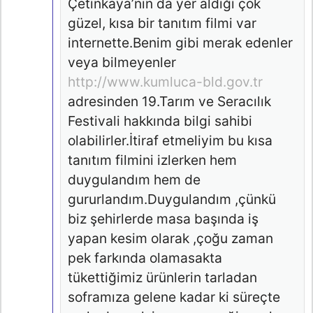
Çetinkaya’nın da yer aldığı çok
güzel, kısa bir tanıtım filmi var
internette.Benim gibi merak edenler
veya bilmeyenler
http://www.kumluca-bld.gov.tr
adresinden 19.Tarım ve Seracılık
Festivali hakkında bilgi sahibi
olabilirler.İtiraf etmeliyim bu kısa
tanıtım filmini izlerken hem
duygulandım hem de
gururlandım.Duygulandım ,çünkü
biz şehirlerde masa başında iş
yapan kesim olarak ,çoğu zaman
pek farkında olamasakta
tükettiğimiz ürünlerin tarladan
soframıza gelene kadar ki süreçte