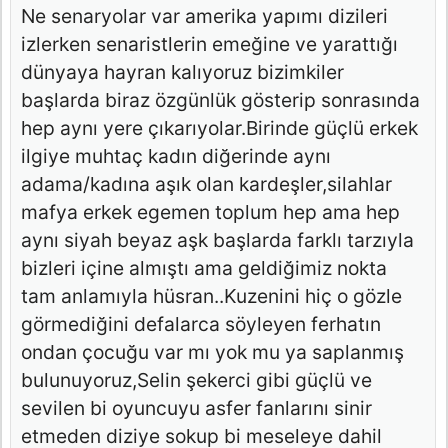
Ne senaryolar var amerika yapımı dizileri
izlerken senaristlerin emeğine ve yarattığı
dünyaya hayran kalıyoruz bizimkiler
başlarda biraz özgünlük gösterip sonrasında
hep aynı yere çıkarıyolar.Birinde güçlü erkek
ilgiye muhtaç kadın diğerinde aynı
adama/kadına aşık olan kardeşler,silahlar
mafya erkek egemen toplum hep ama hep
aynı siyah beyaz aşk başlarda farklı tarzıyla
bizleri içine almıştı ama geldiğimiz nokta
tam anlamıyla hüsran..Kuzenini hiç o gözle
görmediğini defalarca söyleyen ferhatın
ondan çocuğu var mı yok mu ya saplanmış
bulunuyoruz,Selin şekerci gibi güçlü ve
sevilen bi oyuncuyu asfer fanlarını sinir
etmeden diziye sokup bi meseleye dahil