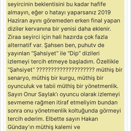
seyircinin beklentisini bu kadar hafife
almayın, eğer o hatayı yaparsanız 2019
Haziran ayını göremeden erken final yapan
diziler kervanına bir yenisi daha eklenir.
Ziraa seyirci için hali hazırda çok fazla
alternatif var. Şahsen ben, puhutv de
yayınlan “Şahsiyet” ile “Dip” dizileri
izlemeyi tercih etmeye başladım. Özellikle
“Şahsiyet” ???????????????????? müthiş bir
senaryo, müthiş bir kurgu, müthiş bir
oyunculuk ve tabii müthiş bir yönetmenlik.
Sayın Onur Saylak’ı oyuncu olarak izlemeyi
sevmeme rağmen itiraf etmeliyim bundan
sonra onu yönetmenlik koltuğunda görmeyi
tercih ederim. Elbette sayın Hakan
Günday’ın müthiş kalemi ve