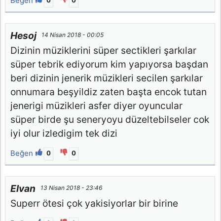
Beğen
0
0
Hesoj
14 Nisan 2018 - 00:05
Dizinin müziklerini süper sectikleri şarkılar
süper tebrik ediyorum kim yapıyorsa başdan
beri dizinin jenerik müzikleri secilen şarkılar
onnumara beşyildiz zaten başta encok tutan
jenerigi müzikleri asfer diyer oyuncular
süper birde şu seneryoyu düzeltebilseler cok
iyi olur izledigim tek dizi
Beğen
0
0
Elvan
13 Nisan 2018 - 23:46
Superr ötesi çok yakisiyorlar bir birine