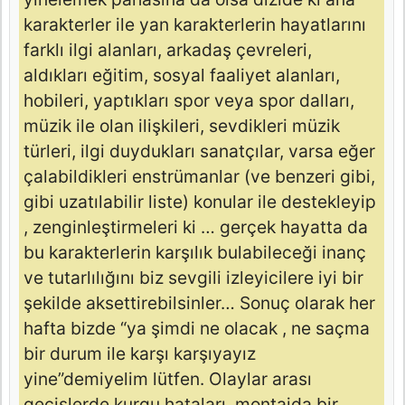
karakterler ile yan karakterlerin hayatlarını
farklı ilgi alanları, arkadaş çevreleri,
aldıkları eğitim, sosyal faaliyet alanları,
hobileri, yaptıkları spor veya spor dalları,
müzik ile olan ilişkileri, sevdikleri müzik
türleri, ilgi duydukları sanatçılar, varsa eğer
çalabildikleri enstrümanlar (ve benzeri gibi,
gibi uzatılabilir liste) konular ile destekleyip
, zenginleştirmeleri ki … gerçek hayatta da
bu karakterlerin karşılık bulabileceği inanç
ve tutarlılığını biz sevgili izleyicilere iyi bir
şekilde aksettirebilsinler… Sonuç olarak her
hafta bizde “ya şimdi ne olacak , ne saçma
bir durum ile karşı karşıyayız
yine”demiyelim lütfen. Olaylar arası
geçişlerde kurgu hataları, montajda bir