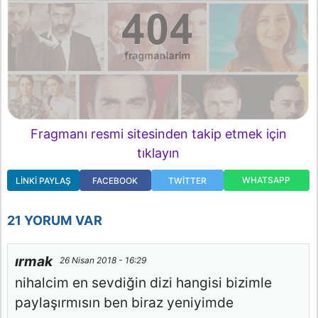
Fragmanı resmi sitesinden takip etmek için
tıklayın
WHATSAPP
LINKI PAYLAŞ
FACEBOOK
TWITTER
21 YORUM VAR
ırmak
26 Nisan 2018 - 16:29
nihalcim en sevdiğin dizi hangisi bizimle
paylaşırmısın ben biraz yeniyimde