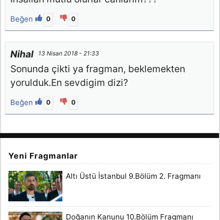
Beğen
0
0
Nihal
13 Nisan 2018 - 21:33
Sonunda çikti ya fragman, beklemekten
yorulduk.En sevdigim dizi?
Beğen
0
0
Yeni Fragmanlar
Altı Üstü İstanbul 9.Bölüm 2. Fragmanı
Doğanın Kanunu 10.Bölüm Fragmanı