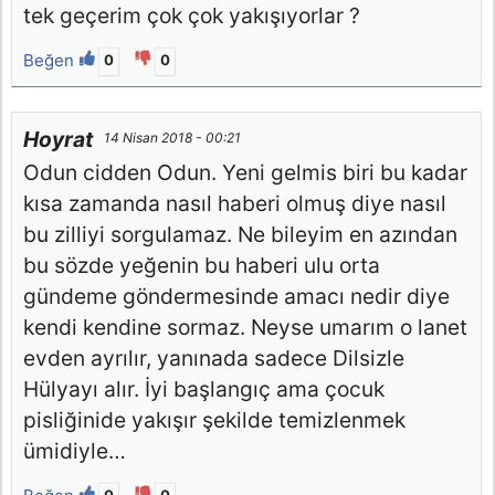
tek geçerim çok çok yakışıyorlar ?
Beğen
0
0
Hoyrat
14 Nisan 2018 - 00:21
Odun cidden Odun. Yeni gelmis biri bu kadar
kısa zamanda nasıl haberi olmuş diye nasıl
bu zilliyi sorgulamaz. Ne bileyim en azından
bu sözde yeğenin bu haberi ulu orta
gündeme göndermesinde amacı nedir diye
kendi kendine sormaz. Neyse umarım o lanet
evden ayrılır, yanınada sadece Dilsizle
Hülyayı alır. İyi başlangıç ama çocuk
pisliğinide yakışır şekilde temizlenmek
ümidiyle…