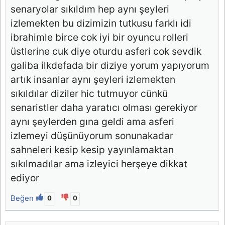
senaryolar sıkıldım hep aynı şeyleri
izlemekten bu dizimizin tutkusu farklı idi
ibrahimle birce cok iyi bir oyuncu rolleri
üstlerine cuk diye oturdu asferi cok sevdik
galiba ilkdefada bir diziye yorum yapıyorum
artık insanlar aynı şeyleri izlemekten
sıkıldılar diziler hic tutmuyor cünkü
senaristler daha yaratıcı olması gerekiyor
aynı şeylerden gına geldi ama asferi
izlemeyi düşünüyorum sonunakadar
sahneleri kesip kesip yayınlamaktan
sıkılmadılar ama izleyici herşeye dikkat
ediyor
Beğen
0
0