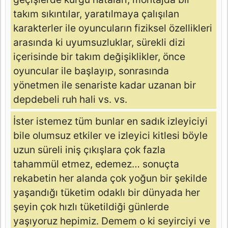
takım sıkıntılar, yaratılmaya çalışılan
karakterler ile oyuncuların fiziksel özellikleri
arasında ki uyumsuzluklar, sürekli dizi
içerisinde bir takım değişiklikler, önce
oyuncular ile başlayıp, sonrasında
yönetmen ile senariste kadar uzanan bir
depdebeli ruh hali vs. vs.
İster istemez tüm bunlar en sadık izleyiciyi
bile olumsuz etkiler ve izleyici kitlesi böyle
uzun süreli iniş çıkışlara çok fazla
tahammül etmez, edemez… sonuçta
rekabetin her alanda çok yoğun bir şekilde
yaşandığı tüketim odaklı bir dünyada her
şeyin çok hızlı tüketildiği günlerde
yaşıyoruz hepimiz. Demem o ki seyirciyi ve