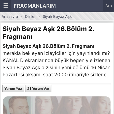
☰
FRAGMANLARIM
Ara
Anasayfa
Diziler
Siyah Beyaz Aşk
Siyah Beyaz Aşk 26.Bölüm 2.
Fragmanı
Siyah Beyaz Aşk 26.Bölüm 2. Fragmanı
merakla bekleyen izleyiciler için yayınlandı mı?
KANAL D ekranlarında büyük beğeniyle izlenen
Siyah Beyaz Aşk dizisinin yeni bölümü 16 Nisan
Pazartesi akşamı saat 20.00 itibariyle sizlerle.
Yorum Yaz
21 Yorum Var