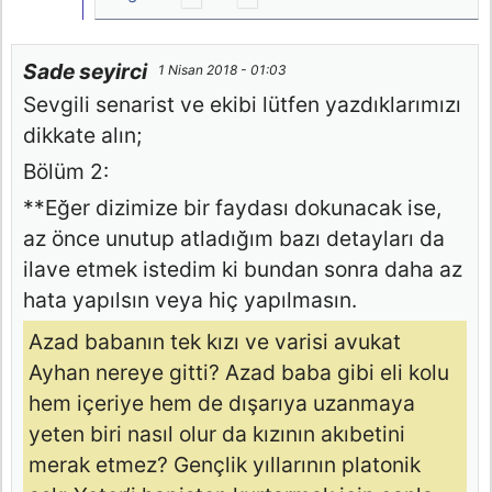
Sade seyirci
1 Nisan 2018 - 01:03
Sevgili senarist ve ekibi lütfen yazdıklarımızı
dikkate alın;
Bölüm 2:
**Eğer dizimize bir faydası dokunacak ise,
az önce unutup atladığım bazı detayları da
ilave etmek istedim ki bundan sonra daha az
hata yapılsın veya hiç yapılmasın.
Azad babanın tek kızı ve varisi avukat
Ayhan nereye gitti? Azad baba gibi eli kolu
hem içeriye hem de dışarıya uzanmaya
yeten biri nasıl olur da kızının akıbetini
merak etmez? Gençlik yıllarının platonik