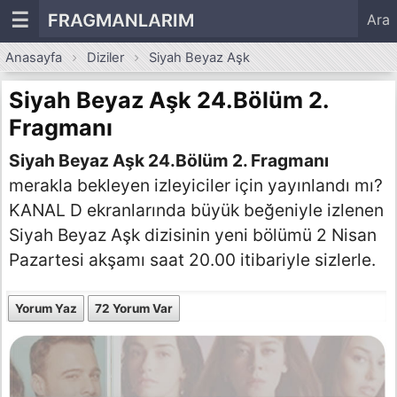
☰
FRAGMANLARIM
Ara
Anasayfa
Diziler
Siyah Beyaz Aşk
Siyah Beyaz Aşk 24.Bölüm 2.
Fragmanı
Siyah Beyaz Aşk 24.Bölüm 2. Fragmanı
merakla bekleyen izleyiciler için yayınlandı mı?
KANAL D ekranlarında büyük beğeniyle izlenen
Siyah Beyaz Aşk dizisinin yeni bölümü 2 Nisan
Pazartesi akşamı saat 20.00 itibariyle sizlerle.
Yorum Yaz
72 Yorum Var