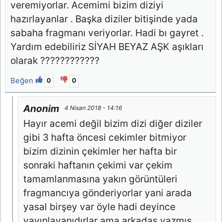
veremiyorlar. Acemimi bizim diziyi
hazırlayanlar . Başka diziler bitişinde yada
sabaha fragmanı veriyorlar. Hadi bı gayret .
Yardım edebiliriz SİYAH BEYAZ AŞK aşıkları
olarak ????????????
Beğen
0
0
Anonim
4 Nisan 2018 - 14:16
Hayır acemi değil bizim dizi diğer diziler
gibi 3 hafta öncesi cekimler bitmiyor
bizim dizinin çekimler her hafta bir
sonraki haftanın çekimi var çekim
tamamlanmasına yakın görüntüleri
fragmancıya gönderiyorlar yani arada
yasal birşey var öyle hadi deyince
yayınlayanıdırlar ama arkadaş yazmış