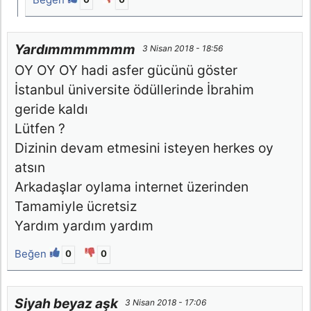
Yardımmmmmmm
3 Nisan 2018 - 18:56
OY OY OY hadi asfer gücünü göster
İstanbul üniversite ödüllerinde İbrahim
geride kaldı
Lütfen ?
Dizinin devam etmesini isteyen herkes oy
atsın
Arkadaşlar oylama internet üzerinden
Tamamiyle ücretsiz
Yardım yardım yardım
Beğen
0
0
Siyah beyaz aşk
3 Nisan 2018 - 17:06