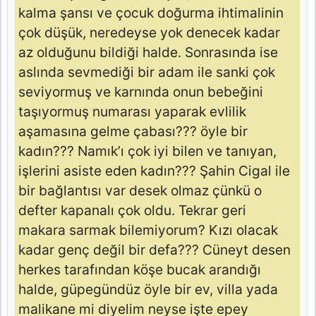
kalma şansı ve çocuk doğurma ihtimalinin
çok düşük, neredeyse yok denecek kadar
az olduğunu bildiği halde. Sonrasında ise
aslında sevmediği bir adam ile sanki çok
seviyormuş ve karnında onun bebeğini
taşıyormuş numarası yaparak evlilik
aşamasına gelme çabası??? öyle bir
kadın??? Namık’ı çok iyi bilen ve tanıyan,
işlerini asiste eden kadın??? Şahin Cigal ile
bir bağlantısı var desek olmaz çünkü o
defter kapanalı çok oldu. Tekrar geri
makara sarmak bilemiyorum? Kızı olacak
kadar genç değil bir defa??? Cüneyt desen
herkes tarafından köşe bucak arandığı
halde, güpegündüz öyle bir ev, villa yada
malikane mi diyelim neyse işte epey