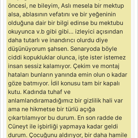
öncesi, ne bileyim, Aslı mesela bir mektup
alsa, ablasının vefatını ve bir yeğeninin
olduğuna dair bir bilgi edinse bu mektubu
okuyunca v.b gibi gibi… izleyici açısından
daha tutarlı ve inandırıcı olurdu diye
düşünüyorum şahsen. Senaryoda böyle
ciddi kopukluklar olunca, işte ister istemez
insan sessiz kalamıyor. Çekim ve montaj
hataları bunların yanında emin olun o kadar
göze batmıyor. İdil konusu tam bir kapalı
kutu. Kadında tuhaf ve
anlamlandıramadığımız bir gizlilik hali var
ama ne hikmetse bir türlü açığa
çıkartılamıyor bu durum. En son radde de
Cüneyt ile işbirliği yapmaya kadar geldi
durum. Çocuğunu aldırıyor, bir daha hamile