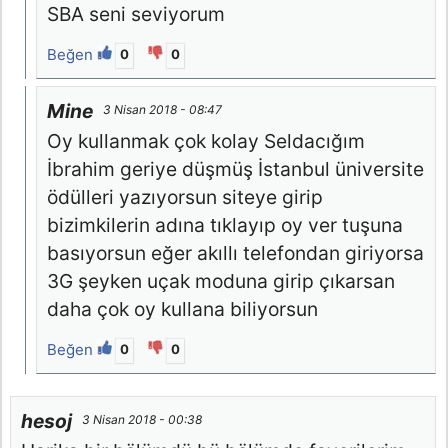
SBA seni seviyorum
Beğen
0
0
Mine
3 Nisan 2018 - 08:47
Oy kullanmak çok kolay Seldacığım
İbrahim geriye düşmüş İstanbul üniversite
ödülleri yazıyorsun siteye girip
bizimkilerin adına tıklayıp oy ver tuşuna
basıyorsun eğer akıllı telefondan giriyorsa
3G şeyken uçak moduna girip çıkarsan
daha çok oy kullana biliyorsun
Beğen
0
0
hesoj
3 Nisan 2018 - 00:38