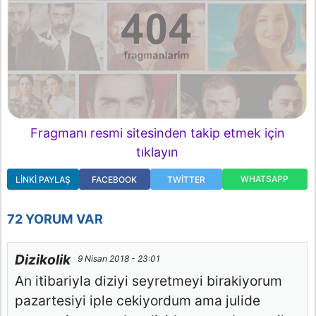
Fragmanı resmi sitesinden takip etmek için
tıklayın
WHATSAPP
LINKI PAYLAŞ
FACEBOOK
TWITTER
72 YORUM VAR
Dizikolik
9 Nisan 2018 - 23:01
An itibariyla diziyi seyretmeyi birakiyorum
pazartesiyi iple cekiyordum ama julide