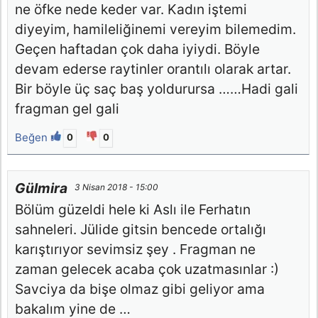
ne öfke nede keder var. Kadın iştemi
diyeyim, hamileliğinemi vereyim bilemedim.
Geçen haftadan çok daha iyiydi. Böyle
devam ederse raytinler orantılı olarak artar.
Bir böyle üç saç baş yoldurursa ……Hadi gali
fragman gel gali
Beğen
0
0
Gülmira
3 Nisan 2018 - 15:00
Bölüm güzeldi hele ki Aslı ile Ferhatın
sahneleri. Jülide gitsin bencede ortalığı
karıştırıyor sevimsiz şey . Fragman ne
zaman gelecek acaba çok uzatmasınlar :)
Savciya da bişe olmaz gibi geliyor ama
bakalım yine de …