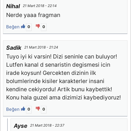
Nihal
21 Mart 2018 - 22:14
Nerde yaaa fragman
Beğen
0
0
Sadik
21 Mart 2018 - 21:24
Tuyo iyi ki varsin! Dizi seninle can buluyor!
Lutfen kanal d senaristin degismesi icin
irade koysun! Gercekten dizinin ilk
bolumlerinde kisiler karakterler insani
kendine cekiyordu! Artik bunu kaybettik!
Konu hala guzel ama dizimizi kaybediyoruz!
Beğen
0
0
Ayse
21 Mart 2018 - 22:37