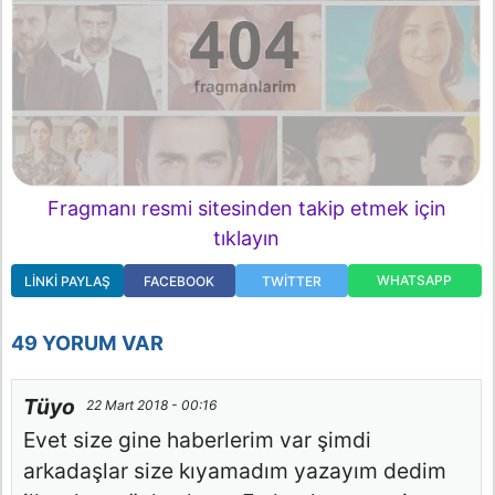
Fragmanı resmi sitesinden takip etmek için
tıklayın
WHATSAPP
LINKI PAYLAŞ
FACEBOOK
TWITTER
49 YORUM VAR
Tüyo
22 Mart 2018 - 00:16
Evet size gine haberlerim var şimdi
arkadaşlar size kıyamadım yazayım dedim