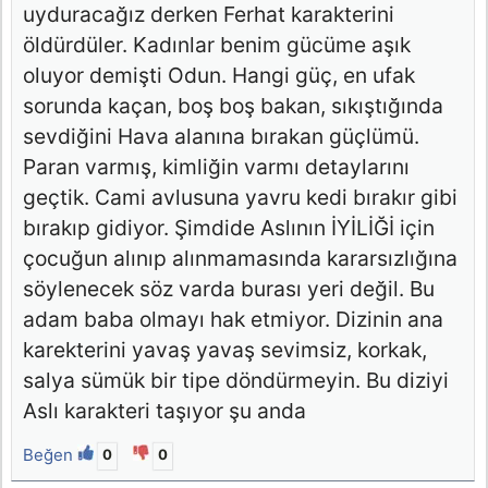
uyduracağız derken Ferhat karakterini
öldürdüler. Kadınlar benim gücüme aşık
oluyor demişti Odun. Hangi güç, en ufak
sorunda kaçan, boş boş bakan, sıkıştığında
sevdiğini Hava alanına bırakan güçlümü.
Paran varmış, kimliğin varmı detaylarını
geçtik. Cami avlusuna yavru kedi bırakır gibi
bırakıp gidiyor. Şimdide Aslının İYİLİĞİ için
çocuğun alınıp alınmamasında kararsızlığına
söylenecek söz varda burası yeri değil. Bu
adam baba olmayı hak etmiyor. Dizinin ana
karekterini yavaş yavaş sevimsiz, korkak,
salya sümük bir tipe döndürmeyin. Bu diziyi
Aslı karakteri taşıyor şu anda
Beğen
0
0