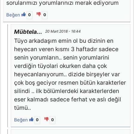
sorularımızı yorumlarınızı merak ediyorum
Beğen
0
0
Mübtela...
20 Mart 2018 - 16:44
Tüyo arkadaşım emin ol bu dizinin en
heyecan veren kısmı 3 haftadır sadece
senin yorumların.. senin yorumlarini
verdiğin tüyolari okurken daha çok
heyecanlanıyorum.. dizide birşeyler var
çok boş geciyor resmen bütün karakterler
silindi .. ilk bölümlerdeki karakterlerden
eser kalmadı sadece ferhat ve aslı değil
tümü..
Beğen
0
0