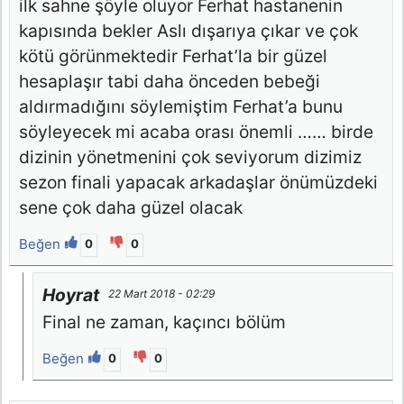
ilk sahne şöyle oluyor Ferhat hastanenin
kapısında bekler Aslı dışarıya çıkar ve çok
kötü görünmektedir Ferhat’la bir güzel
hesaplaşır tabi daha önceden bebeği
aldırmadığını söylemiştim Ferhat’a bunu
söyleyecek mi acaba orası önemli …… birde
dizinin yönetmenini çok seviyorum dizimiz
sezon finali yapacak arkadaşlar önümüzdeki
sene çok daha güzel olacak
Beğen
0
0
Hoyrat
22 Mart 2018 - 02:29
Final ne zaman, kaçıncı bölüm
Beğen
0
0