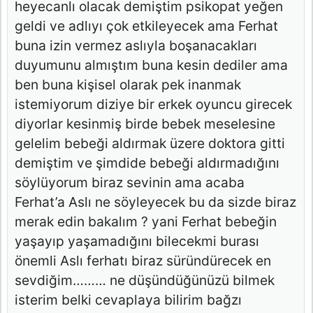
heyecanlı olacak demiştim psikopat yeğen
geldi ve adlıyı çok etkileyecek ama Ferhat
buna izin vermez aslıyla boşanacakları
duyumunu almıştım buna kesin dediler ama
ben buna kişisel olarak pek inanmak
istemiyorum diziye bir erkek oyuncu girecek
diyorlar kesinmiş birde bebek meselesine
gelelim bebeği aldırmak üzere doktora gitti
demiştim ve şimdide bebeği aldırmadığını
söylüyorum biraz sevinin ama acaba
Ferhat’a Aslı ne söyleyecek bu da sizde biraz
merak edin bakalım ? yani Ferhat bebeğin
yaşayıp yaşamadığını bilecekmi burası
önemli Aslı ferhatı biraz süründürecek en
sevdiğim……… ne düşündüğünüzü bilmek
isterim belki cevaplaya bilirim bağzı