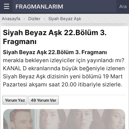
☰
FRAGMANLARIM
Ara
Anasayfa
Diziler
Siyah Beyaz Aşk
Siyah Beyaz Aşk 22.Bölüm 3.
Fragmanı
Siyah Beyaz Aşk 22.Bölüm 3. Fragmanı
merakla bekleyen izleyiciler için yayınlandı mı?
KANAL D ekranlarında büyük beğeniyle izlenen
Siyah Beyaz Aşk dizisinin yeni bölümü 19 Mart
Pazartesi akşamı saat 20.00 itibariyle sizlerle.
Yorum Yaz
49 Yorum Var