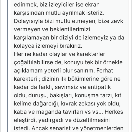
edinmek, biz izleyiciler ise ekran
karşısından mutlu ayrılmak isteriz.
Dolayısıyla bizi mutlu etmeyen, bize zevk
vermeyen ve beklentilerimizi
karşılamayan bir diziyi de izlemeyiz ya da
kolayca izlemeyi bırakırız.
Her ne kadar olaylar ve karekterler
çoğaltılabilirse de, konuyu tek bir örnekle
açıklamam yeterli olur sanırım. Ferhat
karekteri ; dizinin ilk bölümlerine göre ne
kadar da farklı, sevimsiz ve antipatik
oldu, duruşu, bakışları, konuşma tarzı, kıt
kelime dağarcığı, kıvrak zekası yok oldu,
kaba ve maganda tavırları vs vs… Herkes
eleştirdi, yadırgadı ve düzeltilmesini
istedi. Ancak senarist ve yönetmenlerden