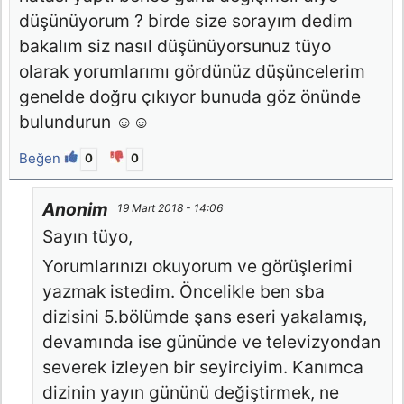
düşünüyorum ? birde size sorayım dedim
bakalım siz nasıl düşünüyorsunuz tüyo
olarak yorumlarımı gördünüz düşüncelerim
genelde doğru çıkıyor bunuda göz önünde
bulundurun ☺️☺️
Beğen
0
0
Anonim
19 Mart 2018 - 14:06
Sayın tüyo,
Yorumlarınızı okuyorum ve görüşlerimi
yazmak istedim. Öncelikle ben sba
dizisini 5.bölümde şans eseri yakalamış,
devamında ise gününde ve televizyondan
severek izleyen bir seyirciyim. Kanımca
dizinin yayın gününü değiştirmek, ne