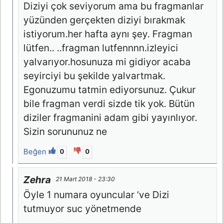
Diziyi çok seviyorum ama bu fragmanlar
yüzünden gerçekten diziyi bırakmak
istiyorum.her hafta aynı şey. Fragman
lütfen.. ..fragman lutfennnn.izleyici
yalvarıyor.hosunuza mi gidiyor acaba
seyirciyi bu şekilde yalvartmak.
Egonuzumu tatmin ediyorsunuz. Çukur
bile fragman verdi sizde tik yok. Bütün
diziler fragmanini adam gibi yayınlıyor.
Sizin sorununuz ne
Beğen
0
0
Zehra
21 Mart 2018 - 23:30
Öyle 1 numara oyuncular ‘ve Dizi
tutmuyor suc yönetmende