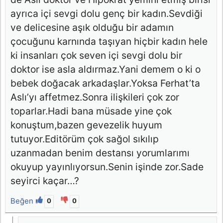
ayrıca içi sevgi dolu genç bir kadın.Sevdiği
ve delicesine aşık olduğu bir adamın
çocuğunu karnında taşıyan hiçbir kadın hele
ki insanları çok seven içi sevgi dolu bir
doktor ise asla aldırmaz.Yani demem o ki o
bebek doğacak arkadaşlar.Yoksa Ferhat’ta
Aslı’yı affetmez.Sonra ilişkileri çok zor
toparlar.Hadi bana müsade yine çok
konuştum,bazen gevezelik huyum
tutuyor.Editörüm çok sağol sıkılıp
uzanmadan benim destansı yorumlarımı
okuyup yayınlıyorsun.Senin işinde zor.Sade
seyirci kaçar…?
Beğen
0
0