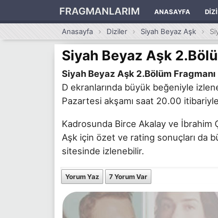
FRAGMANLARIM
ANASAYFA
DIZ
Anasayfa
Diziler
Siyah Beyaz Aşk
Si
Siyah Beyaz Aşk 2.Böl
Siyah Beyaz Aşk 2.Bölüm Fragmanı
D ekranlarında büyük beğeniyle izlen
Pazartesi akşamı saat 20.00 itibariyle 
Kadrosunda Birce Akalay ve İbrahim Çel
Aşk için özet ve rating sonuçları da b
sitesinde izlenebilir.
Yorum Yaz
7 Yorum Var