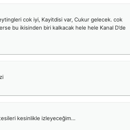
tingleri cok iyi, Kayitdisi var, Cukur gelecek. cok
rse bu ikisinden biri kalkacak hele hele Kanal D’de
zi
esileri kesinlikle izleyeceğim…