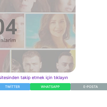
itesinden takip etmek için tıklayın
TWITTER
WHATSAPP
E-POSTA