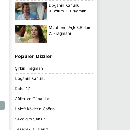
Doğanın Kanunu
9.Bölüm 3. Fragmanı
Muhtemel Aşk 8.Bölüm
2. Fragmanı
Popüler Diziler
Çirkin Fragman
Doğanın Kanunu
Daha 17
Güller ve Günahlar
Halef: Köklerin Çağrısı
Sevdiğim Sensin
Taşacak Bu Deniz