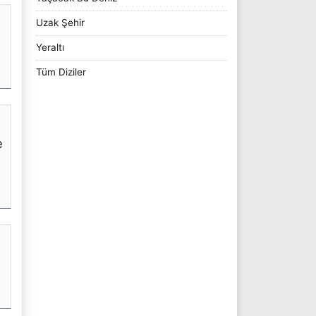
Uzak Şehir
Yeraltı
Tüm Diziler
e