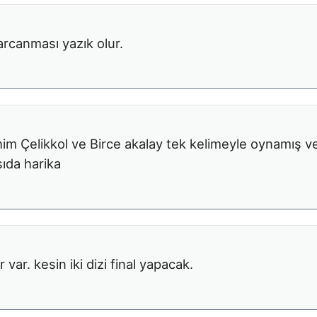
arcanması yazık olur.
him Çelikkol ve Birce akalay tek kelimeyle oynamış v
ıda harika
 var. kesin iki dizi final yapacak.