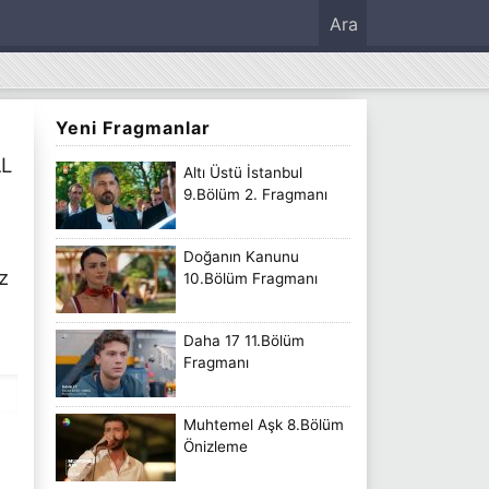
Ara
Yeni Fragmanlar
AL
Altı Üstü İstanbul
9.Bölüm 2. Fragmanı
Doğanın Kanunu
z
10.Bölüm Fragmanı
Daha 17 11.Bölüm
Fragmanı
Muhtemel Aşk 8.Bölüm
Önizleme