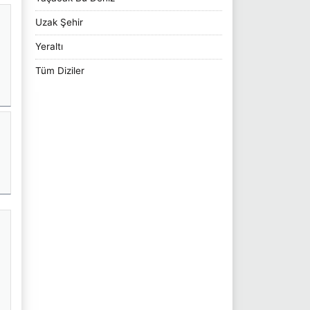
Uzak Şehir
Yeraltı
Tüm Diziler