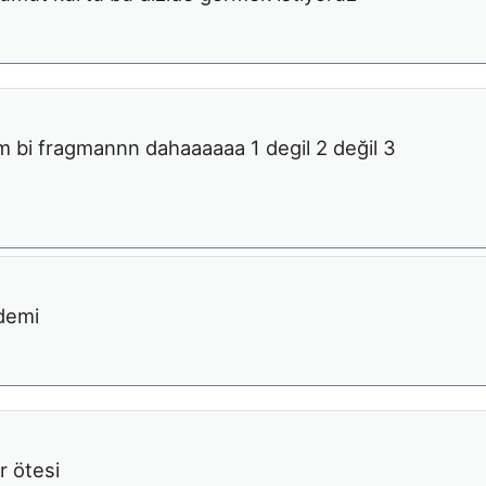
m bi fragmannn dahaaaaaa 1 degil 2 değil 3
 demi
r ötesi