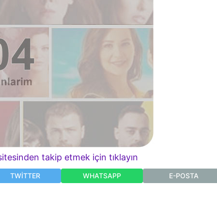
itesinden takip etmek için tıklayın
TWITTER
WHATSAPP
E-POSTA