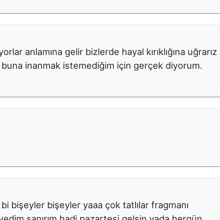
yorlar anlamına gelir bizlerde hayal kırıklığına uğrarız
r buna inanmak istemediğim için gerçek diyorum.
bi bişeyler bişeyler yaaa çok tatlılar fragmanı
yedim sanırım hadi pazartesi gelsin yada hergün