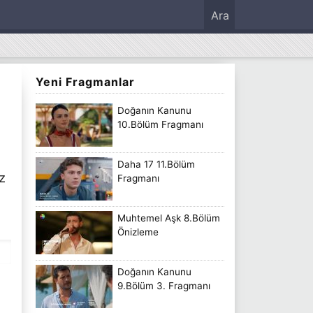
Ara
Yeni Fragmanlar
Doğanın Kanunu
10.Bölüm Fragmanı
Daha 17 11.Bölüm
z
Fragmanı
Muhtemel Aşk 8.Bölüm
Önizleme
Doğanın Kanunu
9.Bölüm 3. Fragmanı