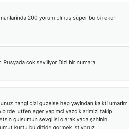
manlarinda 200 yorum olmuş süper bu bi rekor
r. Rusyada cok seviliyor Dizi bir numara
sunuz hangi dizi guzelse hep yayindan kalkti umarim
 birde lutfen eger yapimci yazdiklarimizi takip
etsin gulsumun sevgilisi olarak yada şahinin
k umut kurtu bu dizide gormek istiyoruz