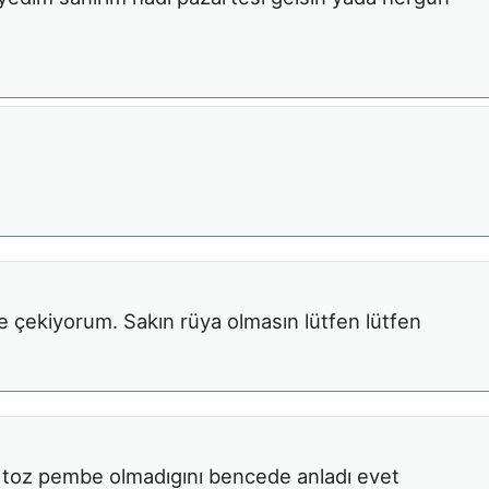
le çekiyorum. Sakın rüya olmasın lütfen lütfen
n toz pembe olmadıgını bencede anladı evet