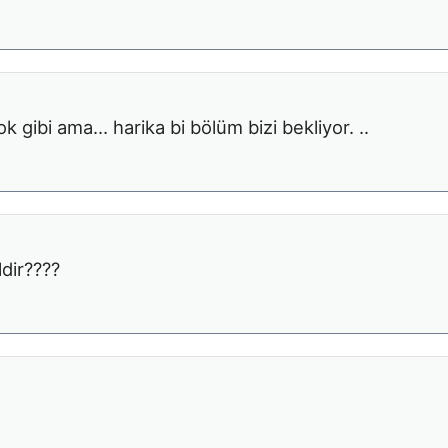
gibi ama… harika bi bölüm bizi bekliyor. ..
ldir????