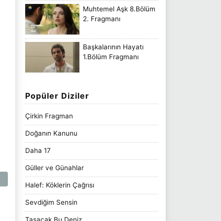
Muhtemel Aşk 8.Bölüm
2. Fragmanı
Başkalarının Hayatı
1.Bölüm Fragmanı
Popüler Diziler
Çirkin Fragman
Doğanın Kanunu
Daha 17
Güller ve Günahlar
Halef: Köklerin Çağrısı
Sevdiğim Sensin
Taşacak Bu Deniz