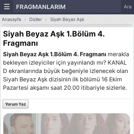
☰
FRAGMANLARIM
Ara
Anasayfa
Diziler
Siyah Beyaz Aşk
Siyah Beyaz Aşk 1.Bölüm 4.
Fragmanı
Siyah Beyaz Aşk 1.Bölüm 4. Fragmanı
merakla
bekleyen izleyiciler için yayınlandı mı? KANAL
D ekranlarında büyük beğeniyle izlenecek olan
Siyah Beyaz Aşk dizisinin ilk bölümü 16 Ekim
Pazartesi akşamı saat 20.00 itibariyle sizlerle.
Yorum Yaz