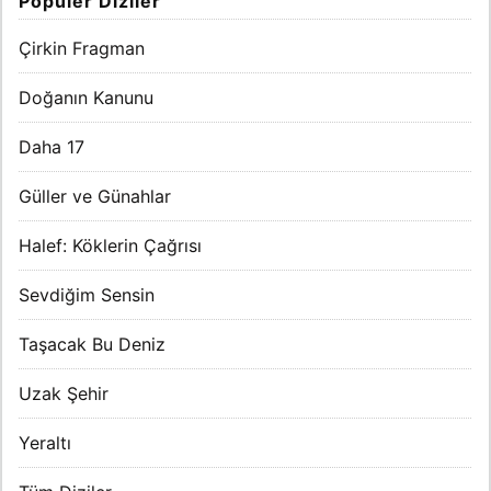
Popüler Diziler
Çirkin Fragman
Doğanın Kanunu
Daha 17
Güller ve Günahlar
Halef: Köklerin Çağrısı
Sevdiğim Sensin
Taşacak Bu Deniz
Uzak Şehir
Yeraltı