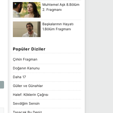
Muhtemel Aşk 8.Bölüm
2. Fragmanı
Başkalarının Hayatı
1.Bölüm Fragmanı
Popüler Diziler
Çirkin Fragman
Doğanın Kanunu
Daha 17
Güller ve Günahlar
Halef: Köklerin Çağrısı
Sevdiğim Sensin
Taşacak Bu Deniz