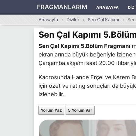
FRAGMANLARIM
ANASAYFA
DIZ
Anasayfa
Diziler
Sen Çal Kapımı
Sen
Sen Çal Kapımı 5.Bölü
Sen Çal Kapımı 5.Bölüm Fragmanı
me
ekranlarında büyük beğeniyle izlenen
Çarşamba akşamı saat 20.00 itibariyle
Kadrosunda Hande Erçel ve Kerem Bürsi
için özet ve rating sonuçları da büyük
izlenebilir.
Yorum Yaz
5 Yorum Var