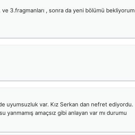
 ve 3.fragmanları , sonra da yeni bölümü bekliyorum
erde uyumsuzluk var. Kız Serkan dan nefret ediyordu.
ursu yanmamış amaçsız gibi anlayan var mı durumu