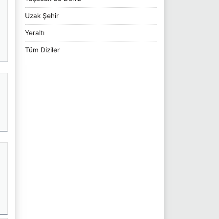
Uzak Şehir
Yeraltı
Tüm Diziler