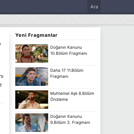
Ara
Yeni Fragmanlar
V
Doğanın Kanunu
10.Bölüm Fragmanı
Daha 17 11.Bölüm
mı
Fragmanı
e
Muhtemel Aşk 8.Bölüm
Önizleme
Doğanın Kanunu
9.Bölüm 3. Fragmanı