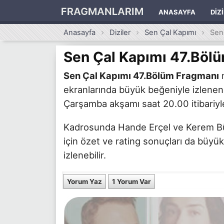
FRAGMANLARIM
ANASAYFA
DIZ
Anasayfa
Diziler
Sen Çal Kapımı
Sen
Sen Çal Kapımı 47.Böl
Sen Çal Kapımı 47.Bölüm Fragmanı
m
ekranlarında büyük beğeniyle izlenen
Çarşamba akşamı saat 20.00 itibariyle
Kadrosunda Hande Erçel ve Kerem Bürsi
için özet ve rating sonuçları da büyük
izlenebilir.
Yorum Yaz
1 Yorum Var