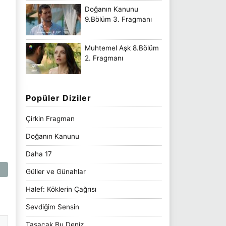
Doğanın Kanunu
9.Bölüm 3. Fragmanı
Muhtemel Aşk 8.Bölüm
2. Fragmanı
Popüler Diziler
Çirkin Fragman
Doğanın Kanunu
Daha 17
Güller ve Günahlar
Halef: Köklerin Çağrısı
Sevdiğim Sensin
Taşacak Bu Deniz