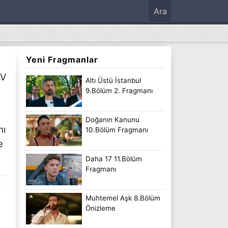
Ara
Yeni Fragmanlar
TV
Altı Üstü İstanbul
9.Bölüm 2. Fragmanı
Doğanın Kanunu
mı
10.Bölüm Fragmanı
e
Daha 17 11.Bölüm
Fragmanı
Muhtemel Aşk 8.Bölüm
Önizleme