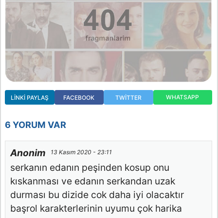
WHATSAPP
LINKI PAYLAŞ
FACEBOOK
TWITTER
6 YORUM VAR
Anonim
13 Kasım 2020 - 23:11
serkanın edanın peşinden kosup onu
kıskanması ve edanın serkandan uzak
durması bu dizide cok daha iyi olacaktır
başrol karakterlerinin uyumu çok harika