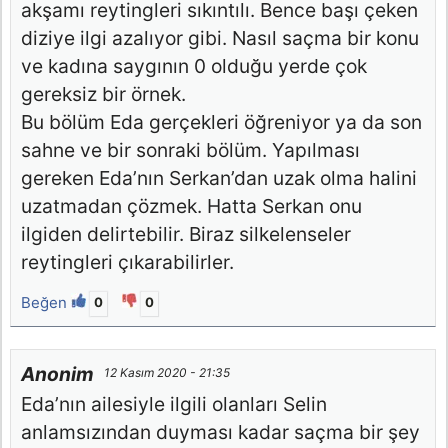
akşamı reytingleri sıkıntılı. Bence başı çeken
diziye ilgi azalıyor gibi. Nasıl saçma bir konu
ve kadına saygının 0 olduğu yerde çok
gereksiz bir örnek.
Bu bölüm Eda gerçekleri öğreniyor ya da son
sahne ve bir sonraki bölüm. Yapılması
gereken Eda’nın Serkan’dan uzak olma halini
uzatmadan çözmek. Hatta Serkan onu
ilgiden delirtebilir. Biraz silkelenseler
reytingleri çıkarabilirler.
Beğen
0
0
Anonim
12 Kasım 2020 - 21:35
Eda’nın ailesiyle ilgili olanları Selin
anlamsızından duyması kadar saçma bir şey