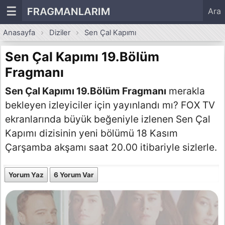
☰
FRAGMANLARIM
Ara
Anasayfa
Diziler
Sen Çal Kapımı
Sen Çal Kapımı 19.Bölüm
Fragmanı
Sen Çal Kapımı 19.Bölüm Fragmanı
merakla
bekleyen izleyiciler için yayınlandı mı? FOX TV
ekranlarında büyük beğeniyle izlenen Sen Çal
Kapımı dizisinin yeni bölümü 18 Kasım
Çarşamba akşamı saat 20.00 itibariyle sizlerle.
Yorum Yaz
6 Yorum Var