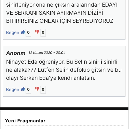
sinirleniyor ona ne çıksın aralarından EDAYI
VE SERKANI SAKIN AYIRMAYIN DİZİYİ
BİTİRİRSİNİZ ONLAR İÇİN SEYREDİYORUZ
Beğen
0
0
Anonm
12 Kasım 2020 - 20:04
Nihayet Eda öğreniyor. Bu Selin sinirli sinirli
ne alaka??? Lütfen Selin defolup gitsin ve bu
olayı Serkan Eda’ya kendi anlatsın.
Beğen
0
0
Yeni Fragmanlar