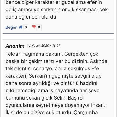
bence diğer karakterler guzel ama efenin
geliş amacı ve serkanın onu kıskanması çok
daha eğlenceli olurdu
Beğen
0
0
Anonim
13 Kasım 2020 - 18:07
Tekrar fragmana baktım. Gerçekten çok
başka bir çekim tarzı var bu dizinin. Aslında
tek sıkıntısı senaryo. Zorla sokulmuş Efe
karakteri, Serkan’ın geçmişte sevgili olup
daha sonra ayrıldığı ve bir türlü haddini
bildiremediği ama iş hayatında her şeye
burnunu sokan gıcık Selin. Baş rol
oyuncularını seyretmeye doyamıyor insan.
İkisi de bu diziye cuk oturdu. Çarşamba