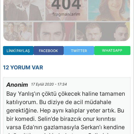
WHATSAPP
LINKI PAYLAŞ
FACEBOOK
TWITTER
12 YORUM VAR
Anonim
17 Eylül 2020 - 17:34
Bay Yanlış’ın çöktü çökecek haline tamamen
katılıyorum. Bu diziye de acil müdahale
gerektiğine. Hep aynı kalıplar yeter artık. Bu
bir komedi. Selin’de birazcık onur kırıntısı
varsa Eda’nın gazlamasıyla Serkan’ı kendine