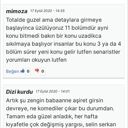
mimoza
17 Eylül 2020 - 14:35
Totalde guzel ama detaylara girmeye
başlayinca üzülüyoruz 11 bolümdür ayni
konu bitmedi bakın bir konu uzadikca
sıkılmaya başlıyor insanlar bu konu 3 ya da 4
bölüm sürer yeni konu gelir lutfen senaristler
yorumları okuyun lutfen
Beğen
0
0
Dizi kurdu
17 Eylül 2020 - 14:01
Artık şu zengin babaanne aşiret girsin
devreye, ne komediler çıkar bu durumdan.
Tamam eda güzel anladık, her hafta
kıyafetle çok değişmiş yargısı, selin serkan