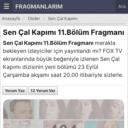
☰
FRAGMANLARIM
Ara
Anasayfa
Diziler
Sen Çal Kapımı
Sen Çal Kapımı 11.Bölüm Fragmanı
Sen Çal Kapımı 11.Bölüm Fragmanı
merakla
bekleyen izleyiciler için yayınlandı mı? FOX TV
ekranlarında büyük beğeniyle izlenen Sen Çal
Kapımı dizisinin yeni bölümü 23 Eylül
Çarşamba akşamı saat 20.00 itibariyle sizlerle.
Yorum Yaz
12 Yorum Var