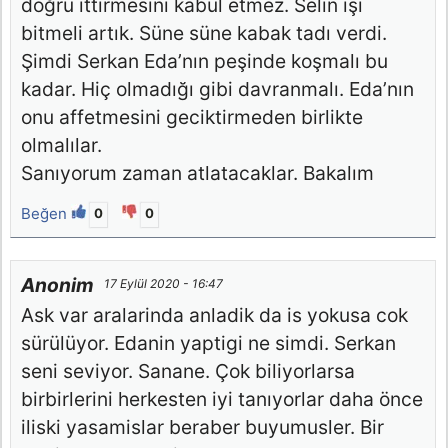
doğru ittirmesini kabul etmez. Selin işi
bitmeli artık. Süne süne kabak tadı verdi.
Şimdi Serkan Eda’nın peşinde koşmalı bu
kadar. Hiç olmadığı gibi davranmalı. Eda’nın
onu affetmesini geciktirmeden birlikte
olmalılar.
Sanıyorum zaman atlatacaklar. Bakalım
Beğen
0
0
Anonim
17 Eylül 2020 - 16:47
Ask var aralarinda anladik da is yokusa cok
sürülüyor. Edanin yaptigi ne simdi. Serkan
seni seviyor. Sanane. Çok biliyorlarsa
birbirlerini herkesten iyi tanıyorlar daha önce
iliski yasamislar beraber buyumusler. Bir