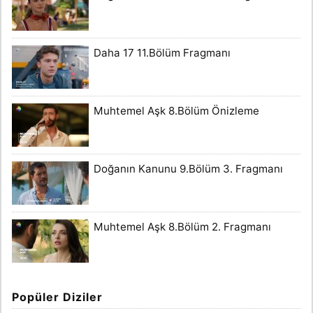
Daha 17 11.Bölüm Fragmanı
Muhtemel Aşk 8.Bölüm Önizleme
Doğanın Kanunu 9.Bölüm 3. Fragmanı
Muhtemel Aşk 8.Bölüm 2. Fragmanı
Popüler Diziler