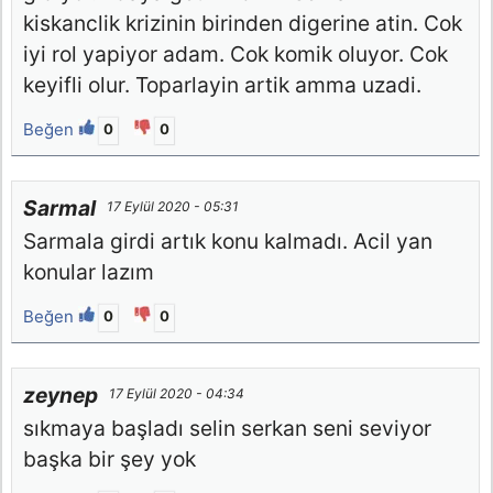
kiskanclik krizinin birinden digerine atin. Cok
iyi rol yapiyor adam. Cok komik oluyor. Cok
keyifli olur. Toparlayin artik amma uzadi.
Beğen
0
0
Sarmal
17 Eylül 2020 - 05:31
Sarmala girdi artık konu kalmadı. Acil yan
konular lazım
Beğen
0
0
zeynep
17 Eylül 2020 - 04:34
sıkmaya başladı selin serkan seni seviyor
başka bir şey yok