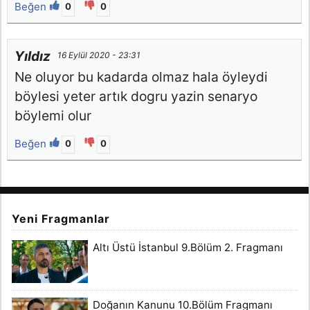
Beğen
0
0
Yıldız
16 Eylül 2020 - 23:31
Ne oluyor bu kadarda olmaz hala öyleydi
böylesi yeter artık dogru yazin senaryo
böylemi olur
Beğen
0
0
Yeni Fragmanlar
Altı Üstü İstanbul 9.Bölüm 2. Fragmanı
Doğanın Kanunu 10.Bölüm Fragmanı