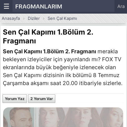
☰
FRAGMANLARIM
Ara
Anasayfa
Diziler
Sen Çal Kapımı
Sen Çal Kapımı 1.Bölüm 2.
Fragmanı
Sen Çal Kapımı 1.Bölüm 2. Fragmanı
merakla
bekleyen izleyiciler için yayınlandı mı? FOX TV
ekranlarında büyük beğeniyle izlenecek olan
Sen Çal Kapımı dizisinin ilk bölümü 8 Temmuz
Çarşamba akşamı saat 20.00 itibariyle sizlerle.
Yorum Yaz
2 Yorum Var