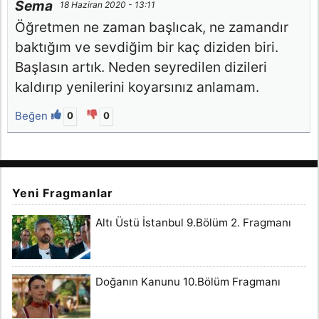
Sema
18 Haziran 2020 - 13:11
Öğretmen ne zaman başlıcak, ne zamandır
baktığım ve sevdiğim bir kaç diziden biri.
Başlasın artık. Neden seyredilen dizileri
kaldırıp yenilerini koyarsınız anlamam.
Beğen
0
0
Yeni Fragmanlar
Altı Üstü İstanbul 9.Bölüm 2. Fragmanı
Doğanın Kanunu 10.Bölüm Fragmanı