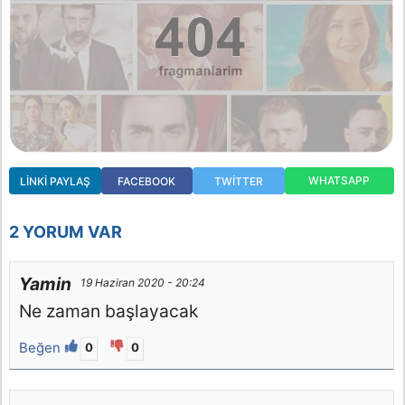
WHATSAPP
LINKI PAYLAŞ
FACEBOOK
TWITTER
2 YORUM VAR
Yamin
19 Haziran 2020 - 20:24
Ne zaman başlayacak
Beğen
0
0