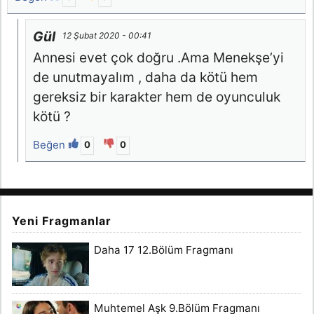
Gül
12 Şubat 2020 - 00:41
Annesi evet çok doğru .Ama Menekşe’yi
de unutmayalım , daha da kötü hem
gereksiz bir karakter hem de oyunculuk
kötü ?
Beğen
0
0
Yeni Fragmanlar
Daha 17 12.Bölüm Fragmanı
Muhtemel Aşk 9.Bölüm Fragmanı