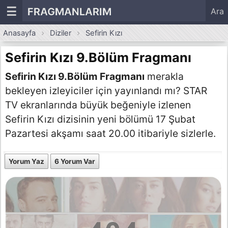
☰
FRAGMANLARIM
Ara
Anasayfa
Diziler
Sefirin Kızı
Sefirin Kızı 9.Bölüm Fragmanı
Sefirin Kızı 9.Bölüm Fragmanı
merakla
bekleyen izleyiciler için yayınlandı mı? STAR
TV ekranlarında büyük beğeniyle izlenen
Sefirin Kızı dizisinin yeni bölümü 17 Şubat
Pazartesi akşamı saat 20.00 itibariyle sizlerle.
Yorum Yaz
6 Yorum Var