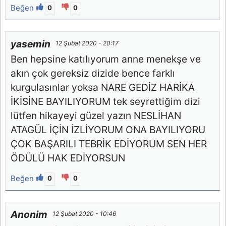
Beğen
0
0
yasemin
12 Şubat 2020 - 20:17
Ben hepsine katılıyorum anne menekşe ve
akın çok gereksiz dizide bence farklı
kurgulasınlar yoksa NARE GEDİZ HARİKA
İKİSİNE BAYILIYORUM tek seyrettiğim dizi
lütfen hikayeyi güzel yazın NESLİHAN
ATAGÜL İÇİN İZLİYORUM ONA BAYILIYORU
ÇOK BAŞARILI TEBRİK EDİYORUM SEN HER
ÖDÜLÜ HAK EDİYORSUN
Beğen
0
0
Anonim
12 Şubat 2020 - 10:46