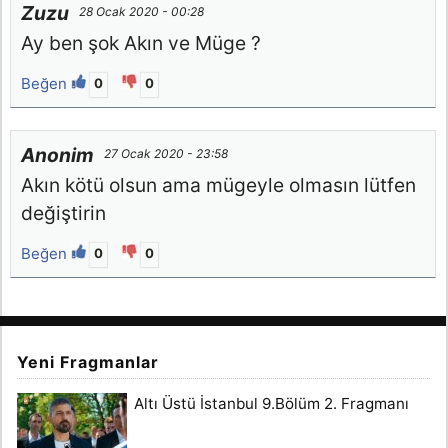
Zuzu
28 Ocak 2020 - 00:28
Ay ben şok Akın ve Müge ?
Beğen
0
0
Anonim
27 Ocak 2020 - 23:58
Akın kötü olsun ama mügeyle olmasın lütfen
değiştirin
Beğen
0
0
Yeni Fragmanlar
Altı Üstü İstanbul 9.Bölüm 2. Fragmanı