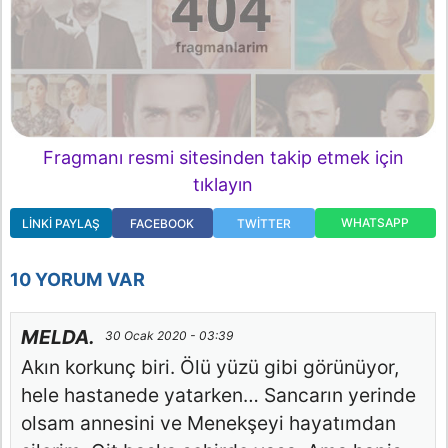
Fragmanı resmi sitesinden takip etmek için
tıklayın
WHATSAPP
LINKI PAYLAŞ
FACEBOOK
TWITTER
10 YORUM VAR
MELDA.
30 Ocak 2020 - 03:39
Akın korkunç biri. Ölü yüzü gibi görünüyor,
hele hastanede yatarken… Sancarın yerinde
olsam annesini ve Menekşeyi hayatımdan