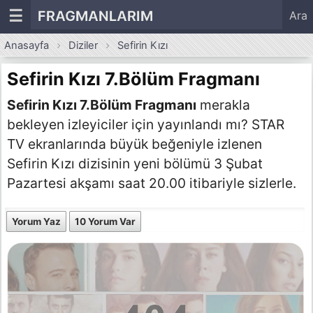
☰
FRAGMANLARIM
Ara
Anasayfa
Diziler
Sefirin Kızı
Sefirin Kızı 7.Bölüm Fragmanı
Sefirin Kızı 7.Bölüm Fragmanı
merakla
bekleyen izleyiciler için yayınlandı mı? STAR
TV ekranlarında büyük beğeniyle izlenen
Sefirin Kızı dizisinin yeni bölümü 3 Şubat
Pazartesi akşamı saat 20.00 itibariyle sizlerle.
Yorum Yaz
10 Yorum Var