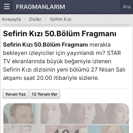
☰
FRAGMANLARIM
Ara
Anasayfa
Diziler
Sefirin Kızı
Sefirin Kızı 50.Bölüm Fragmanı
Sefirin Kızı 50.Bölüm Fragmanı
merakla
bekleyen izleyiciler için yayınlandı mı? STAR
TV ekranlarında büyük beğeniyle izlenen
Sefirin Kızı dizisinin yeni bölümü 27 Nisan Salı
akşamı saat 20.00 itibariyle sizlerle.
Yorum Yaz
12 Yorum Var