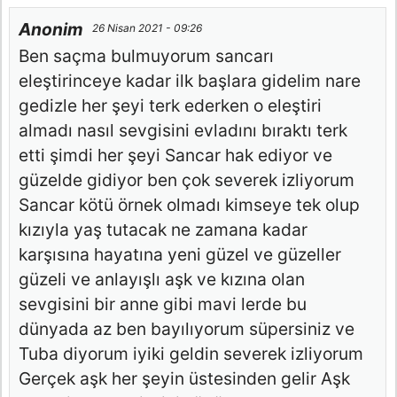
Anonim
26 Nisan 2021 - 09:26
Ben saçma bulmuyorum sancarı
eleştirinceye kadar ilk başlara gidelim nare
gedizle her şeyi terk ederken o eleştiri
almadı nasıl sevgisini evladını bıraktı terk
etti şimdi her şeyi Sancar hak ediyor ve
güzelde gidiyor ben çok severek izliyorum
Sancar kötü örnek olmadı kimseye tek olup
kızıyla yaş tutacak ne zamana kadar
karşısına hayatına yeni güzel ve güzeller
güzeli ve anlayışlı aşk ve kızına olan
sevgisini bir anne gibi mavi lerde bu
dünyada az ben bayılıyorum süpersiniz ve
Tuba diyorum iyiki geldin severek izliyorum
Gerçek aşk her şeyin üstesinden gelir Aşk