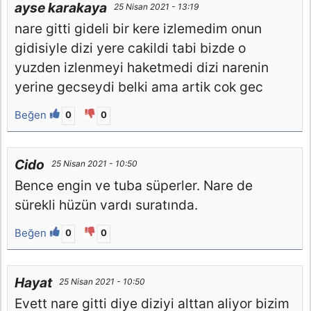
ayse karakaya
25 Nisan 2021 - 13:19
nare gitti gideli bir kere izlemedim onun
gidisiyle dizi yere cakildi tabi bizde o
yuzden izlenmeyi haketmedi dizi narenin
yerine gecseydi belki ama artik cok gec
Beğen
0
0
Cido
25 Nisan 2021 - 10:50
Bence engin ve tuba süperler. Nare de
sürekli hüzün vardı suratında.
Beğen
0
0
Hayat
25 Nisan 2021 - 10:50
Evett nare gitti diye diziyi alttan aliyor bizim