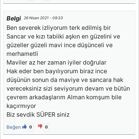
Belgi
26 Nisan 2021 - 09:33
Ben severek izliyorum terk edilmiş bir
Sancar ve kızı tabiiki aşkın en güzelini ve
güzeller güzeli mavi ince düşünceli ve
merhametli
Maviler az her zaman iyiler doğrular
Hak eder ben bayılıyorum biraz ince
düşünün sonun da maviye ve sancara hak
vereceksiniz sizi seviyorum devam ve bütün
çevrem arkadaşlarım Alman komşum bile
kaçırmıyor
Biz sevdik SÜPER siniz
Beğen
0
0