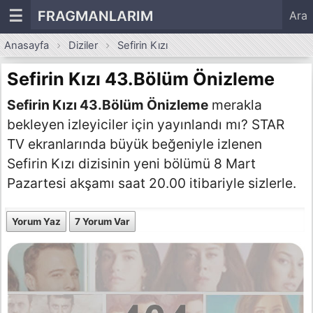
☰
FRAGMANLARIM
Ara
Anasayfa
Diziler
Sefirin Kızı
Sefirin Kızı 43.Bölüm Önizleme
Sefirin Kızı 43.Bölüm Önizleme
merakla
bekleyen izleyiciler için yayınlandı mı? STAR
TV ekranlarında büyük beğeniyle izlenen
Sefirin Kızı dizisinin yeni bölümü 8 Mart
Pazartesi akşamı saat 20.00 itibariyle sizlerle.
Yorum Yaz
7 Yorum Var