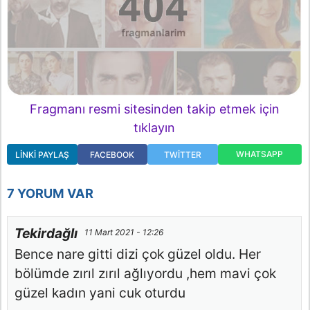
Fragmanı resmi sitesinden takip etmek için
tıklayın
WHATSAPP
LINKI PAYLAŞ
FACEBOOK
TWITTER
7 YORUM VAR
Tekirdağlı
11 Mart 2021 - 12:26
Bence nare gitti dizi çok güzel oldu. Her
bölümde zırıl zırıl ağlıyordu ,hem mavi çok
güzel kadın yani cuk oturdu