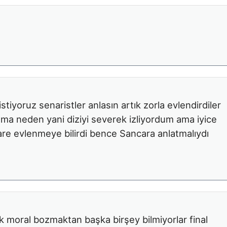
tiyoruz senaristler anlasın artık zorla evlendirdiler
ma neden yani diziyi severek izliyordum ama iyice
nare evlenmeye bilirdi bence Sancara anlatmalıydı
ık moral bozmaktan başka birşey bilmiyorlar final