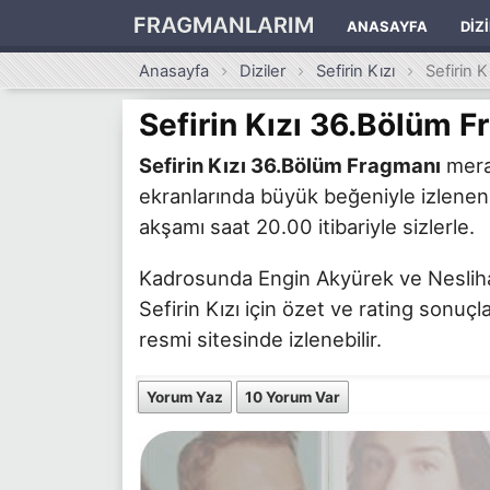
FRAGMANLARIM
ANASAYFA
DIZ
Anasayfa
Diziler
Sefirin Kızı
Sefirin 
Sefirin Kızı 36.Bölüm 
Sefirin Kızı 36.Bölüm Fragmanı
merak
ekranlarında büyük beğeniyle izlenen 
akşamı saat 20.00 itibariyle sizlerle.
Kadrosunda Engin Akyürek ve Neslihan 
Sefirin Kızı için özet ve rating sonuçl
resmi sitesinde izlenebilir.
Yorum Yaz
10 Yorum Var