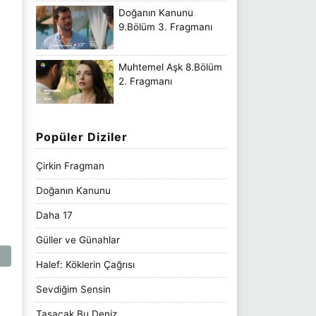
Doğanın Kanunu
9.Bölüm 3. Fragmanı
Muhtemel Aşk 8.Bölüm
2. Fragmanı
Popüler Diziler
Çirkin Fragman
Doğanın Kanunu
Daha 17
Güller ve Günahlar
Halef: Köklerin Çağrısı
Sevdiğim Sensin
Taşacak Bu Deniz