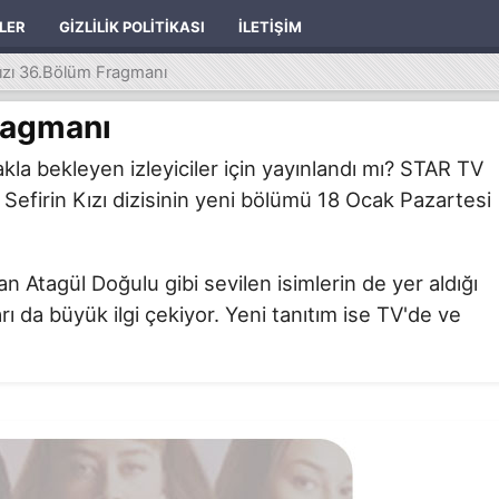
ILER
GIZLILIK POLITIKASI
İLETIŞIM
Kızı 36.Bölüm Fragmanı
Fragmanı
la bekleyen izleyiciler için yayınlandı mı? STAR TV
Sefirin Kızı dizisinin yeni bölümü 18 Ocak Pazartesi
Atagül Doğulu gibi sevilen isimlerin de yer aldığı
arı da büyük ilgi çekiyor. Yeni tanıtım ise TV'de ve