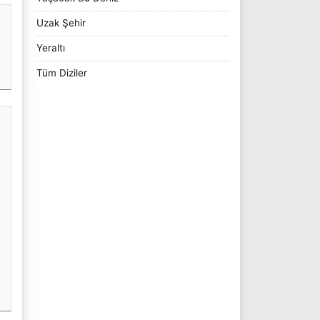
Uzak Şehir
Yeraltı
Tüm Diziler