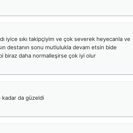
dı iyice sıkı takipçiyim ve çok severek heyecanla ve
sın destanın sonu mutlulukla devam etsin bide
bi biraz daha normalleşirse çok iyi olur
ne kadar da güzeldi