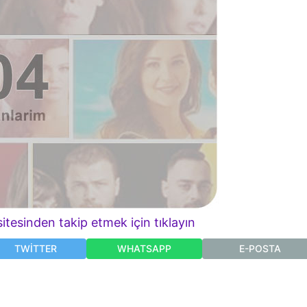
itesinden takip etmek için tıklayın
TWITTER
WHATSAPP
E-POSTA