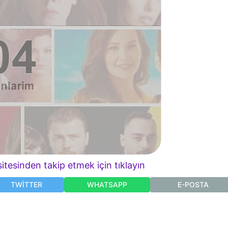
itesinden takip etmek için tıklayın
TWITTER
WHATSAPP
E-POSTA