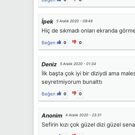
İpek
5 Aralık 2020 - 08:49
Hiç de sıkmadı onları ekranda görmek 
Beğen
0
0
Deniz
5 Aralık 2020 - 01:34
İlk başta çok iyi bir diziydi ama male
seyretmiyorum bunalttı
Beğen
0
0
Anonim
4 Aralık 2020 - 23:31
Sefirin kızı çok güzel dizi güzel sena