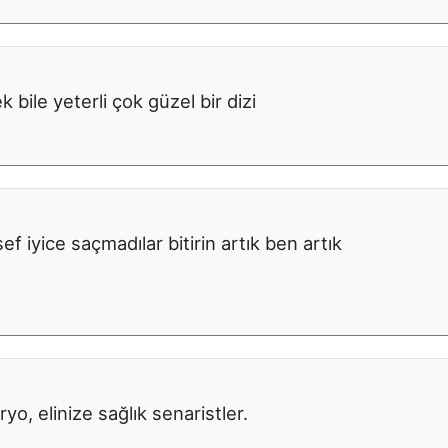
bile yeterli çok güzel bir dizi
sef iyice saçmadılar bitirin artık ben artık
ryo, elinize sağlık senaristler.