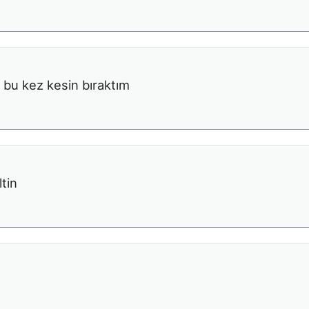
 bu kez kesin bıraktım
tin