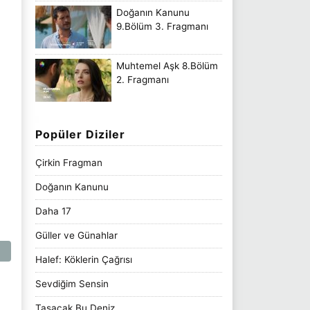
Doğanın Kanunu
9.Bölüm 3. Fragmanı
Muhtemel Aşk 8.Bölüm
2. Fragmanı
Popüler Diziler
Çirkin Fragman
Doğanın Kanunu
Daha 17
Güller ve Günahlar
Halef: Köklerin Çağrısı
Sevdiğim Sensin
Taşacak Bu Deniz