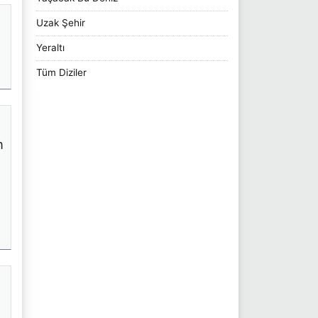
Uzak Şehir
Yeraltı
Tüm Diziler
n