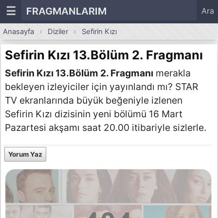
☰
FRAGMANLARIM
Ara
Anasayfa
Diziler
Sefirin Kızı
Sefirin Kızı 13.Bölüm 2. Fragmanı
Sefirin Kızı 13.Bölüm 2. Fragmanı
merakla
bekleyen izleyiciler için yayınlandı mı? STAR
TV ekranlarında büyük beğeniyle izlenen
Sefirin Kızı dizisinin yeni bölümü 16 Mart
Pazartesi akşamı saat 20.00 itibariyle sizlerle.
Yorum Yaz