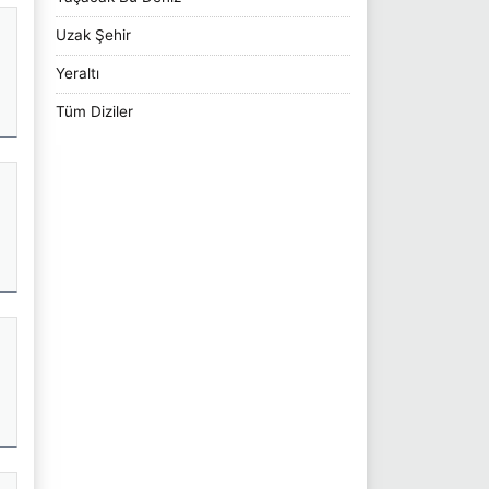
Uzak Şehir
Yeraltı
Tüm Diziler