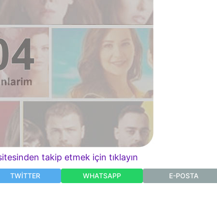
itesinden takip etmek için tıklayın
TWITTER
WHATSAPP
E-POSTA