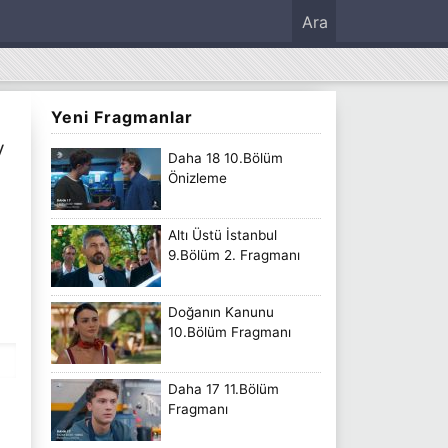
Ara
Yeni Fragmanlar
V
Daha 18 10.Bölüm
Önizleme
Altı Üstü İstanbul
9.Bölüm 2. Fragmanı
Doğanın Kanunu
10.Bölüm Fragmanı
Daha 17 11.Bölüm
Fragmanı