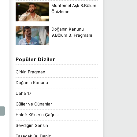
Muhtemel Aşk 8.Bölüm
Önizleme
Doğanın Kanunu
9.Bölüm 3. Fragmanı
Popüler Diziler
Çirkin Fragman
Doğanın Kanunu
Daha 17
Güller ve Günahlar
Halef: Köklerin Çağrısı
Sevdiğim Sensin
Taşacak Bu Deniz