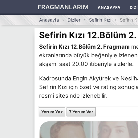
FRAGMANLARIM
ANASAYFA
DIZ
Anasayfa
Diziler
Sefirin Kızı
Sefirin 
Sefirin Kızı 12.Bölüm 2
Sefirin Kızı 12.Bölüm 2. Fragmanı
mer
ekranlarında büyük beğeniyle izlenen 
akşamı saat 20.00 itibariyle sizlerle.
Kadrosunda Engin Akyürek ve Neslihan 
Sefirin Kızı için özet ve rating sonuçl
resmi sitesinde izlenebilir.
Yorum Yaz
7 Yorum Var