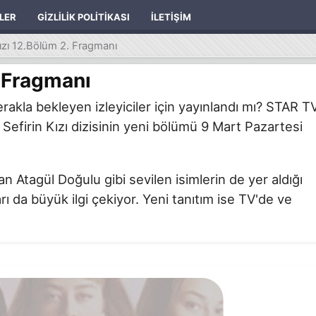
ILER
GIZLILIK POLITIKASI
İLETIŞIM
Kızı 12.Bölüm 2. Fragmanı
. Fragmanı
akla bekleyen izleyiciler için yayınlandı mı? STAR T
Sefirin Kızı dizisinin yeni bölümü 9 Mart Pazartesi
Atagül Doğulu gibi sevilen isimlerin de yer aldığı
arı da büyük ilgi çekiyor. Yeni tanıtım ise TV'de ve