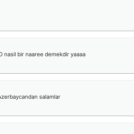
O nasil bir naaree demekdir yaaaa
 Azerbaycandan salamlar