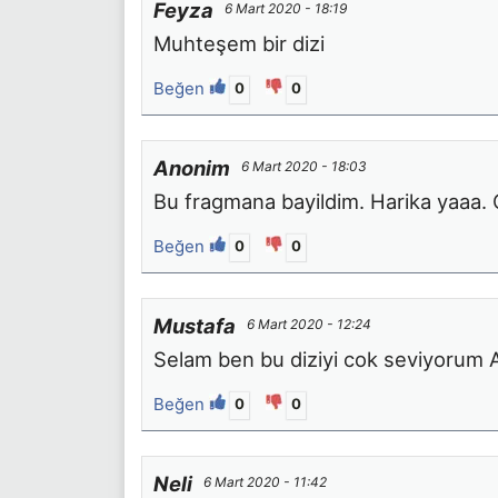
Feyza
6 Mart 2020 - 18:19
Muhteşem bir dizi
Beğen
0
0
Anonim
6 Mart 2020 - 18:03
Bu fragmana bayildim. Harika yaaa. 
Beğen
0
0
Mustafa
6 Mart 2020 - 12:24
Selam ben bu diziyi cok seviyorum
Beğen
0
0
Neli
6 Mart 2020 - 11:42