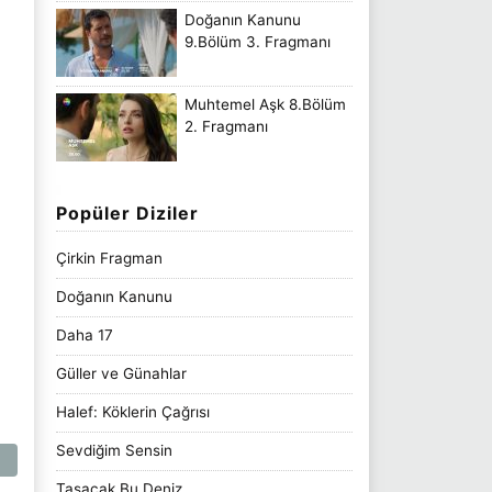
Doğanın Kanunu
9.Bölüm 3. Fragmanı
Muhtemel Aşk 8.Bölüm
2. Fragmanı
Popüler Diziler
Çirkin Fragman
Doğanın Kanunu
Daha 17
Güller ve Günahlar
Halef: Köklerin Çağrısı
Sevdiğim Sensin
Taşacak Bu Deniz