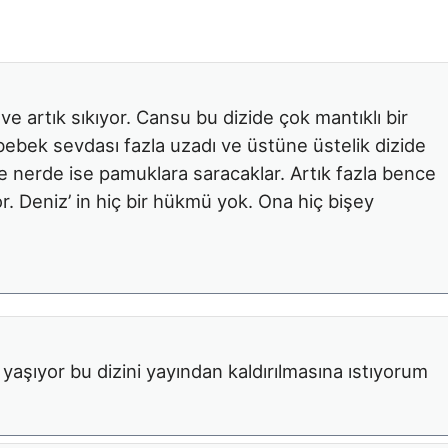
 ve artık sıkıyor. Cansu bu dizide çok mantıklı bir
bebek sevdası fazla uzadı ve üstüne üstelik dizide
 nerde ise pamuklara saracaklar. Artık fazla bence
r. Deniz’ in hiç bir hükmü yok. Ona hiç bişey
şıyor bu dizini yayından kaldırılmasına ıstıyorum