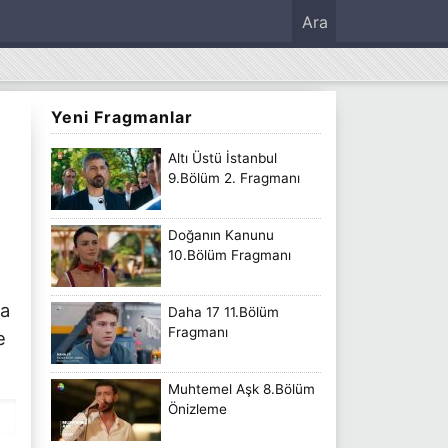
Ara
Yeni Fragmanlar
Altı Üstü İstanbul
9.Bölüm 2. Fragmanı
Doğanın Kanunu
10.Bölüm Fragmanı
ça
Daha 17 11.Bölüm
Fragmanı
e
Muhtemel Aşk 8.Bölüm
Önizleme