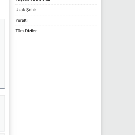
Uzak Şehir
Yeraltı
Tüm Diziler