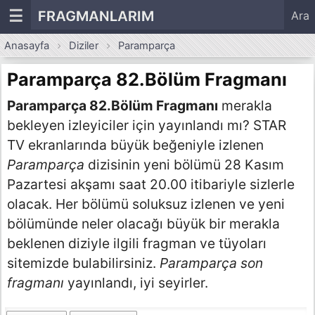
☰
FRAGMANLARIM
Ara
Anasayfa
Diziler
Paramparça
Paramparça 82.Bölüm Fragmanı
Paramparça 82.Bölüm Fragmanı
merakla
bekleyen izleyiciler için yayınlandı mı? STAR
TV ekranlarında büyük beğeniyle izlenen
Paramparça
dizisinin yeni bölümü 28 Kasım
Pazartesi akşamı saat 20.00 itibariyle sizlerle
olacak. Her bölümü soluksuz izlenen ve yeni
bölümünde neler olacağı büyük bir merakla
beklenen diziyle ilgili fragman ve tüyoları
sitemizde bulabilirsiniz.
Paramparça son
fragmanı
yayınlandı, iyi seyirler.