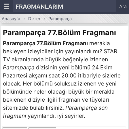
☰
FRAGMANLARIM
Ara
Anasayfa
Diziler
Paramparça
Paramparça 77.Bölüm Fragmanı
Paramparça 77.Bölüm Fragmanı
merakla
bekleyen izleyiciler için yayınlandı mı? STAR
TV ekranlarında büyük beğeniyle izlenen
Paramparça
dizisinin yeni bölümü 24 Ekim
Pazartesi akşamı saat 20.00 itibariyle sizlerle
olacak. Her bölümü soluksuz izlenen ve yeni
bölümünde neler olacağı büyük bir merakla
beklenen diziyle ilgili fragman ve tüyoları
sitemizde bulabilirsiniz.
Paramparça son
fragmanı
yayınlandı, iyi seyirler.