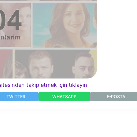
itesinden takip etmek için tıklayın
TWITTER
WHATSAPP
E-POSTA