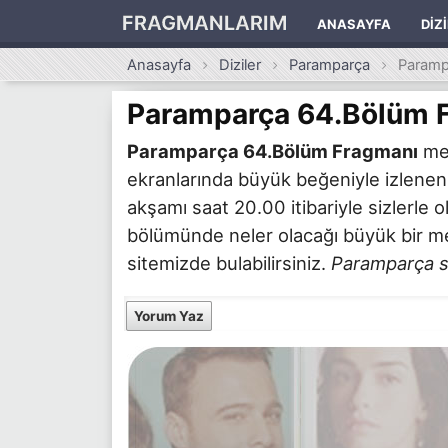
FRAGMANLARIM
ANASAYFA
DIZ
Anasayfa
Diziler
Paramparça
Paramp
Paramparça 64.Bölüm 
Paramparça 64.Bölüm Fragmanı
mer
ekranlarında büyük beğeniyle izlene
akşamı saat 20.00 itibariyle sizlerle
bölümünde neler olacağı büyük bir mer
sitemizde bulabilirsiniz.
Paramparça s
Yorum Yaz