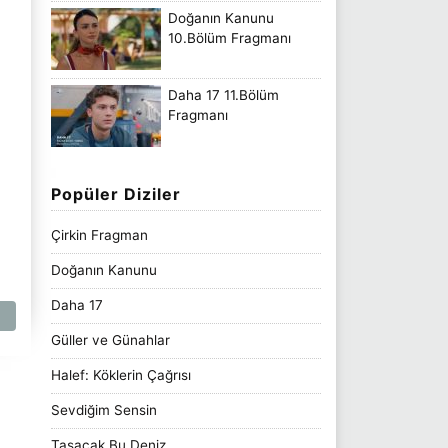
Doğanın Kanunu
10.Bölüm Fragmanı
Daha 17 11.Bölüm
Fragmanı
Popüler Diziler
Çirkin Fragman
Doğanın Kanunu
Daha 17
Güller ve Günahlar
Halef: Köklerin Çağrısı
Sevdiğim Sensin
Taşacak Bu Deniz