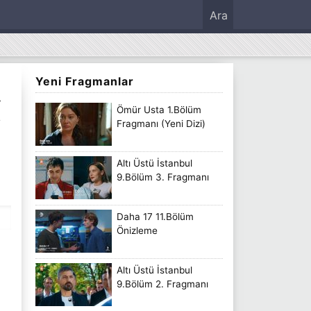
Ara
Yeni Fragmanlar
V
Ömür Usta 1.Bölüm
i
Fragmanı (Yeni Dizi)
Altı Üstü İstanbul
9.Bölüm 3. Fragmanı
Daha 17 11.Bölüm
Önizleme
Altı Üstü İstanbul
9.Bölüm 2. Fragmanı