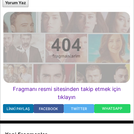
Yorum Yaz
Fragmanı resmi sitesinden takip etmek için
tıklayın
WHATSAPP
LINKI PAYLAŞ
FACEBOOK
TWITTER