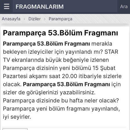
☰
FRAGMANLARIM
Ara
Anasayfa
Diziler
Paramparça
Paramparça 53.Bölüm Fragmanı
Paramparça 53.Bölüm Fragmanı
merakla
bekleyen izleyiciler için yayınlandı mı? STAR
TV ekranlarında büyük beğeniyle izlenen
Paramparça dizisinin yeni bölümü 15 Şubat
Pazartesi akşamı saat 20.00 itibariyle sizlerle
olacak.
Paramparça 53.Bölüm Fragmanı
için
sizler de görüşlerinizi yazabilirsiniz.
Paramparça dizisinde bu hafta neler olacak?
Paramparça yeni bölüm fragmanı yayınlandı,
iyi seyirler.