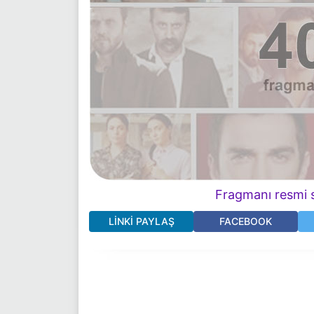
Fragmanı resmi s
LINKI PAYLAŞ
FACEBOOK