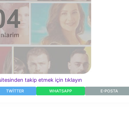
itesinden takip etmek için tıklayın
TWITTER
WHATSAPP
E-POSTA