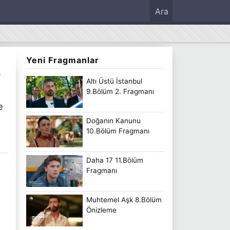
Ara
Yeni Fragmanlar
V
Altı Üstü İstanbul
9.Bölüm 2. Fragmanı
e
Doğanın Kanunu
10.Bölüm Fragmanı
Daha 17 11.Bölüm
Fragmanı
Muhtemel Aşk 8.Bölüm
Önizleme