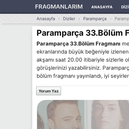
FRAGMANLARIM
ANASAYFA
DIZ
Anasayfa
Diziler
Paramparça
Paramp
Paramparça 33.Bölüm 
Paramparça 33.Bölüm Fragmanı
mer
ekranlarında büyük beğeniyle izlenen
akşamı saat 20.00 itibariyle sizlerle 
görüşlerinizi yazabilirsiniz. Parampa
bölüm fragmanı yayınlandı, iyi seyirler
Yorum Yaz