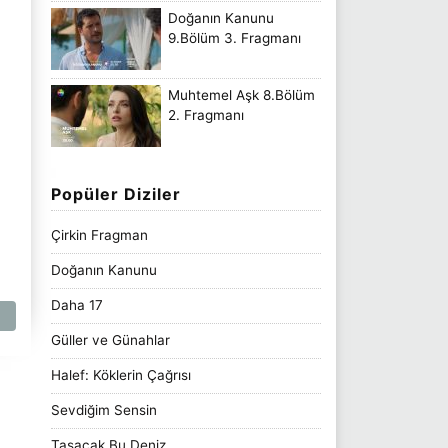
Doğanın Kanunu
9.Bölüm 3. Fragmanı
Muhtemel Aşk 8.Bölüm
2. Fragmanı
Popüler Diziler
Çirkin Fragman
Doğanın Kanunu
Daha 17
Güller ve Günahlar
Halef: Köklerin Çağrısı
Sevdiğim Sensin
Taşacak Bu Deniz