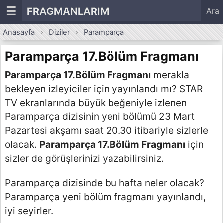
☰
FRAGMANLARIM
Ara
Anasayfa
Diziler
Paramparça
Paramparça 17.Bölüm Fragmanı
Paramparça 17.Bölüm Fragmanı
merakla
bekleyen izleyiciler için yayınlandı mı? STAR
TV ekranlarında büyük beğeniyle izlenen
Paramparça dizisinin yeni bölümü 23 Mart
Pazartesi akşamı saat 20.30 itibariyle sizlerle
olacak.
Paramparça 17.Bölüm Fragmanı
için
sizler de görüşlerinizi yazabilirsiniz.
Paramparça dizisinde bu hafta neler olacak?
Paramparça yeni bölüm fragmanı yayınlandı,
iyi seyirler.