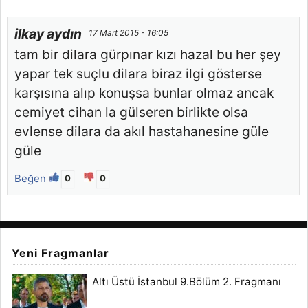
ilkay aydın
17 Mart 2015 - 16:05
tam bir dilara gürpınar kızı hazal bu her şey
yapar tek suçlu dilara biraz ilgi gösterse
karşısına alıp konuşsa bunlar olmaz ancak
cemiyet cihan la gülseren birlikte olsa
evlense dilara da akıl hastahanesine güle
güle
Beğen
0
0
Yeni Fragmanlar
Altı Üstü İstanbul 9.Bölüm 2. Fragmanı