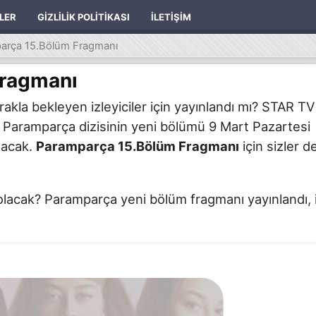
ILER
GIZLILIK POLITIKASI
İLETIŞIM
arça 15.Bölüm Fragmanı
Fragmanı
akla bekleyen izleyiciler için yayınlandı mı? STAR TV
 Paramparça dizisinin yeni bölümü 9 Mart Pazartesi
olacak.
Paramparça 15.Bölüm Fragmanı
için sizler d
olacak? Paramparça yeni bölüm fragmanı yayınlandı, i