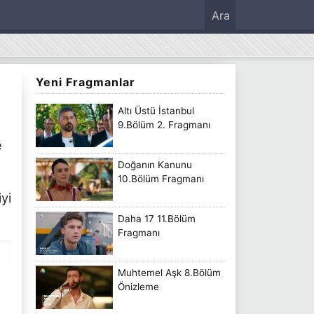
Ara
Yeni Fragmanlar
Altı Üstü İstanbul
9.Bölüm 2. Fragmanı
e
Doğanın Kanunu
10.Bölüm Fragmanı
yi
Daha 17 11.Bölüm
Fragmanı
Muhtemel Aşk 8.Bölüm
Önizleme