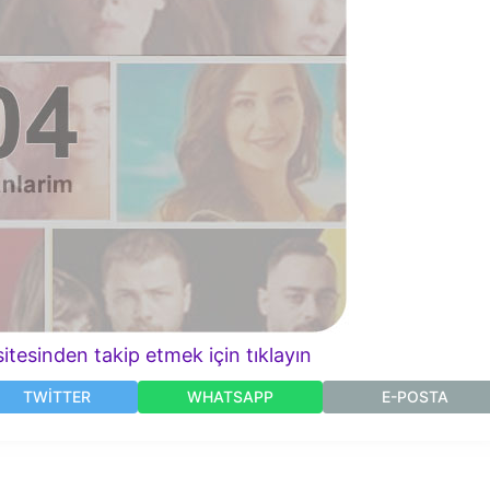
itesinden takip etmek için tıklayın
TWITTER
WHATSAPP
E-POSTA