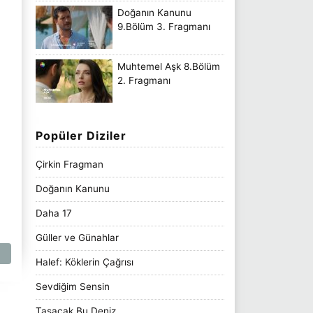
Doğanın Kanunu
9.Bölüm 3. Fragmanı
Muhtemel Aşk 8.Bölüm
2. Fragmanı
Popüler Diziler
Çirkin Fragman
Doğanın Kanunu
Daha 17
Güller ve Günahlar
Halef: Köklerin Çağrısı
Sevdiğim Sensin
Taşacak Bu Deniz