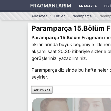
FRAGMANLARIM
ANASAYFA
DIZ
Anasayfa
Diziler
Paramparça
Paramp
Paramparça 15.Bölüm 
Paramparça 15.Bölüm Fragmanı
mer
ekranlarında büyük beğeniyle izlenen
akşamı saat 20.30 itibariyle sizlerle 
görüşlerinizi yazabilirsiniz.
Paramparça dizisinde bu hafta neler 
seyirler.
Yorum Yaz