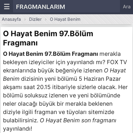
☰
FRAGMANLARIM
Ara
Anasayfa
Diziler
O Hayat Benim
O Hayat Benim 97.Bölüm
Fragmanı
O Hayat Benim 97.Bölüm Fragmanı
merakla
bekleyen izleyiciler için yayınlandı mı? FOX TV
ekranlarında büyük beğeniyle izlenen
O Hayat
Benim
dizisinin yeni bölümü 5 Haziran Pazar
akşamı saat 20.15 itibariyle sizlerle olacak. Her
bölümü soluksuz izlenen ve yeni bölümünde
neler olacağı büyük bir merakla beklenen
diziyle ilgili fragman ve tüyoları sitemizde
bulabilirsiniz.
O Hayat Benim son fragmanı
yayınlandı!