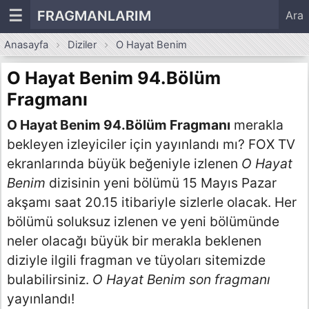
☰
FRAGMANLARIM
Ara
Anasayfa
Diziler
O Hayat Benim
O Hayat Benim 94.Bölüm
Fragmanı
O Hayat Benim 94.Bölüm Fragmanı
merakla
bekleyen izleyiciler için yayınlandı mı? FOX TV
ekranlarında büyük beğeniyle izlenen
O Hayat
Benim
dizisinin yeni bölümü 15 Mayıs Pazar
akşamı saat 20.15 itibariyle sizlerle olacak. Her
bölümü soluksuz izlenen ve yeni bölümünde
neler olacağı büyük bir merakla beklenen
diziyle ilgili fragman ve tüyoları sitemizde
bulabilirsiniz.
O Hayat Benim son fragmanı
yayınlandı!