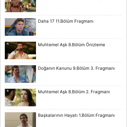
Daha 17 11.Bölüm Fragmanı
Muhtemel Aşk 8.Bölüm Önizleme
Doğanın Kanunu 9.Bölüm 3. Fragmanı
Muhtemel Aşk 8.Bölüm 2. Fragmanı
Başkalarının Hayatı 1.Bölüm Fragmanı