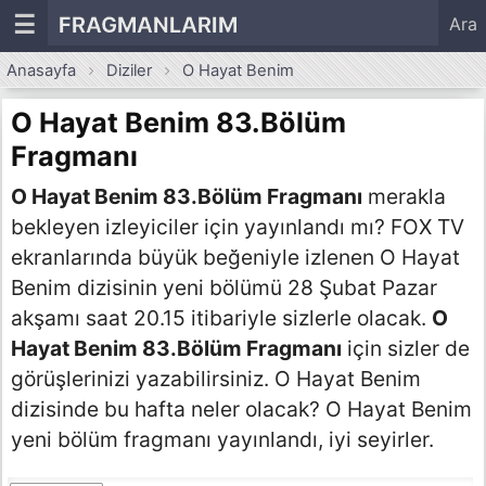
☰
FRAGMANLARIM
Ara
Anasayfa
Diziler
O Hayat Benim
O Hayat Benim 83.Bölüm
Fragmanı
O Hayat Benim 83.Bölüm Fragmanı
merakla
bekleyen izleyiciler için yayınlandı mı? FOX TV
ekranlarında büyük beğeniyle izlenen O Hayat
Benim dizisinin yeni bölümü 28 Şubat Pazar
akşamı saat 20.15 itibariyle sizlerle olacak.
O
Hayat Benim 83.Bölüm Fragmanı
için sizler de
görüşlerinizi yazabilirsiniz. O Hayat Benim
dizisinde bu hafta neler olacak? O Hayat Benim
yeni bölüm fragmanı yayınlandı, iyi seyirler.