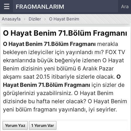
☰
FRAGMANLARIM
Ara
Anasayfa
Diziler
O Hayat Benim
O Hayat Benim 71.Bölüm Fragmanı
O Hayat Benim 71.Bölüm Fragmanı
merakla
bekleyen izleyiciler için yayınlandı mı? FOX TV
ekranlarında büyük beğeniyle izlenen O Hayat
Benim dizisinin yeni bölümü 6 Aralık Pazar
akşamı saat 20.15 itibariyle sizlerle olacak.
O
Hayat Benim 71.Bölüm Fragmanı
için sizler de
görüşlerinizi yazabilirsiniz. O Hayat Benim
dizisinde bu hafta neler olacak? O Hayat Benim
yeni bölüm fragmanı yayınlandı, iyi seyirler.
Yorum Yaz
1 Yorum Var