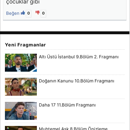
çocuklar gibi
Beğen
0
0
Yeni Fragmanlar
Altı Üstü İstanbul 9.Bölüm 2. Fragmanı
Doğanın Kanunu 10.Bölüm Fragmanı
Daha 17 11.Bölüm Fragmanı
Muhtemel Aşk 8.Bölüm Önizleme