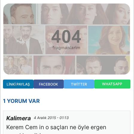
WHATSAPP
LINKI PAYLAŞ
FACEBOOK
TWITTER
1 YORUM VAR
Kalimera
4 Aralık 2015 - 01:13
Kerem Cem in o saçları ne öyle ergen