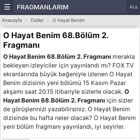
☰
FRAGMANLARIM
Ara
Anasayfa
Diziler
O Hayat Benim
O Hayat Benim 68.Bölüm 2.
Fragmanı
O Hayat Benim 68.Bölüm 2. Fragmanı
merakla
bekleyen izleyiciler için yayınlandı mı? FOX TV
ekranlarında büyük beğeniyle izlenen O Hayat
Benim dizisinin yeni bölümü 15 Kasım Pazar
akşamı saat 20.15 itibariyle sizlerle olacak.
O
Hayat Benim 68.Bölüm 2. Fragmanı
için sizler
de görüşlerinizi yazabilirsiniz. O Hayat Benim
dizisinde bu hafta neler olacak? O Hayat Benim
yeni bölüm fragmanı yayınlandı, iyi seyirler.