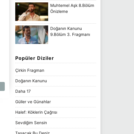
Muhtemel Aşk 8.Bölüm
Önizleme
Doğanın Kanunu
9.Bölüm 3. Fragmanı
Popüler Diziler
Çirkin Fragman
Doğanın Kanunu
Daha 17
Güller ve Günahlar
Halef: Köklerin Çağrısı
Sevdiğim Sensin
Taşacak Bu Deniz