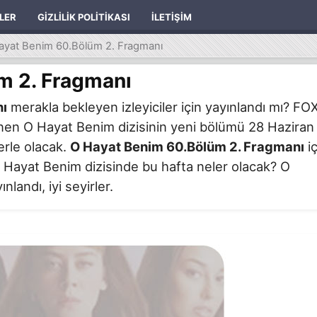
ILER
GIZLILIK POLITIKASI
İLETIŞIM
ayat Benim 60.Bölüm 2. Fragmanı
m 2. Fragmanı
nı
merakla bekleyen izleyiciler için yayınlandı mı? FO
nen O Hayat Benim dizisinin yeni bölümü 28 Haziran
lerle olacak.
O Hayat Benim 60.Bölüm 2. Fragmanı
iç
. O Hayat Benim dizisinde bu hafta neler olacak? O
andı, iyi seyirler.