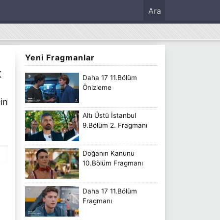
Ara
Yeni Fragmanlar
X
Daha 17 11.Bölüm
Önizleme
in
Altı Üstü İstanbul
9.Bölüm 2. Fragmanı
Doğanın Kanunu
10.Bölüm Fragmanı
Daha 17 11.Bölüm
Fragmanı