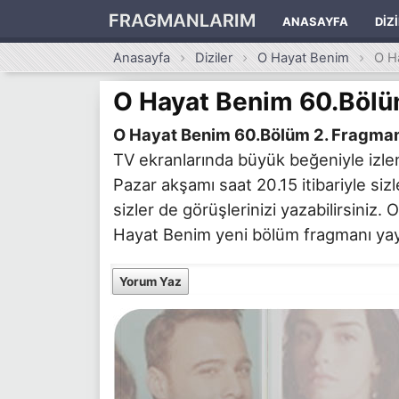
FRAGMANLARIM
ANASAYFA
DIZ
Anasayfa
Diziler
O Hayat Benim
O H
O Hayat Benim 60.Bölü
O Hayat Benim 60.Bölüm 2. Fragma
TV ekranlarında büyük beğeniyle izle
Pazar akşamı saat 20.15 itibariyle siz
sizler de görüşlerinizi yazabilirsiniz
Hayat Benim yeni bölüm fragmanı yayınl
Yorum Yaz