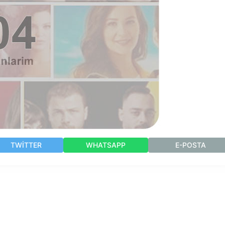
TWITTER
WHATSAPP
E-POSTA