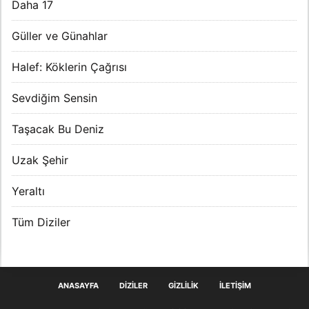
Daha 17
Güller ve Günahlar
Halef: Köklerin Çağrısı
Sevdiğim Sensin
Taşacak Bu Deniz
Uzak Şehir
Yeraltı
Tüm Diziler
ANASAYFA
DIZILER
GIZLILIK
İLETIŞIM