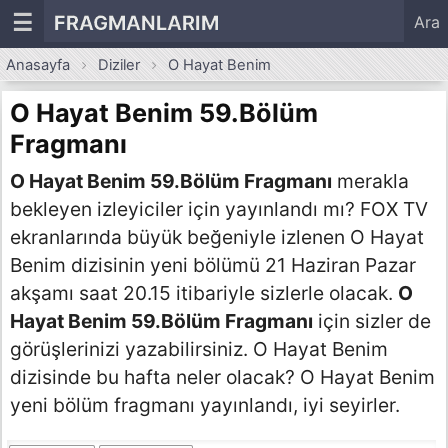
☰
FRAGMANLARIM
Ara
Anasayfa
Diziler
O Hayat Benim
O Hayat Benim 59.Bölüm
Fragmanı
O Hayat Benim 59.Bölüm Fragmanı
merakla
bekleyen izleyiciler için yayınlandı mı? FOX TV
ekranlarında büyük beğeniyle izlenen O Hayat
Benim dizisinin yeni bölümü 21 Haziran Pazar
akşamı saat 20.15 itibariyle sizlerle olacak.
O
Hayat Benim 59.Bölüm Fragmanı
için sizler de
görüşlerinizi yazabilirsiniz. O Hayat Benim
dizisinde bu hafta neler olacak? O Hayat Benim
yeni bölüm fragmanı yayınlandı, iyi seyirler.