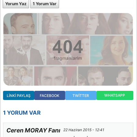
Yorum Yaz
1 Yorum Var
WHATSAPP
LINKI PAYLAŞ
FACEBOOK
TWITTER
1 YORUM VAR
Ceren MORAY Fanı
22 Haziran 2015 - 12:41