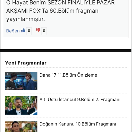
O Hayat Benim SEZON FİNALİYLE PAZAR
AKŞAMI FOX’Ta 60.Bölüm fragmanı
yayınlanmıştır.
Beğen
0
0
Yeni Fragmanlar
Daha 17 11.Bölüm Önizleme
Altı Üstü İstanbul 9.Bölüm 2. Fragmanı
Doğanın Kanunu 10.Bölüm Fragmanı