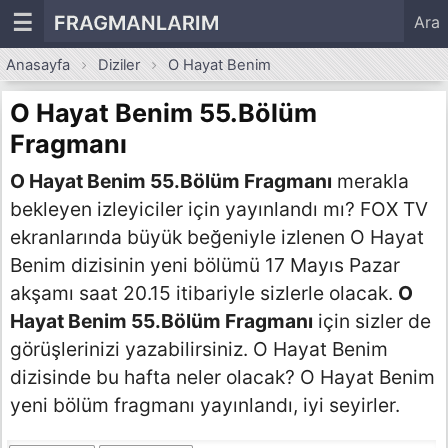
☰
FRAGMANLARIM
Ara
Anasayfa
Diziler
O Hayat Benim
O Hayat Benim 55.Bölüm
Fragmanı
O Hayat Benim 55.Bölüm Fragmanı
merakla
bekleyen izleyiciler için yayınlandı mı? FOX TV
ekranlarında büyük beğeniyle izlenen O Hayat
Benim dizisinin yeni bölümü 17 Mayıs Pazar
akşamı saat 20.15 itibariyle sizlerle olacak.
O
Hayat Benim 55.Bölüm Fragmanı
için sizler de
görüşlerinizi yazabilirsiniz. O Hayat Benim
dizisinde bu hafta neler olacak? O Hayat Benim
yeni bölüm fragmanı yayınlandı, iyi seyirler.