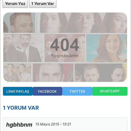
Yorum Yaz
1 Yorum Var
WHATSAPP
LINKI PAYLAŞ
FACEBOOK
TWITTER
1 YORUM VAR
hgbhbnm
15 Mayıs 2015 - 15:21