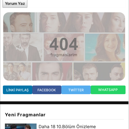
Yorum Yaz
WHATSAPP
LINKI PAYLAŞ
FACEBOOK
TWITTER
Yeni Fragmanlar
Daha 18 10.Bölüm Önizleme