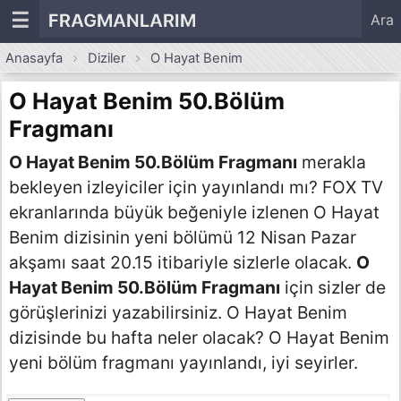
☰
FRAGMANLARIM
Ara
Anasayfa
Diziler
O Hayat Benim
O Hayat Benim 50.Bölüm
Fragmanı
O Hayat Benim 50.Bölüm Fragmanı
merakla
bekleyen izleyiciler için yayınlandı mı? FOX TV
ekranlarında büyük beğeniyle izlenen O Hayat
Benim dizisinin yeni bölümü 12 Nisan Pazar
akşamı saat 20.15 itibariyle sizlerle olacak.
O
Hayat Benim 50.Bölüm Fragmanı
için sizler de
görüşlerinizi yazabilirsiniz. O Hayat Benim
dizisinde bu hafta neler olacak? O Hayat Benim
yeni bölüm fragmanı yayınlandı, iyi seyirler.