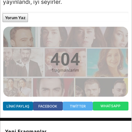
yayınlandı, iyi seyirler.
Yorum Yaz
WHATSAPP
LINKI PAYLAŞ
FACEBOOK
TWITTER
Yeni Fragmanlar