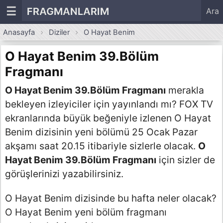
☰
FRAGMANLARIM
Ara
Anasayfa
Diziler
O Hayat Benim
O Hayat Benim 39.Bölüm
Fragmanı
O Hayat Benim 39.Bölüm Fragmanı
merakla
bekleyen izleyiciler için yayınlandı mı? FOX TV
ekranlarında büyük beğeniyle izlenen O Hayat
Benim dizisinin yeni bölümü 25 Ocak Pazar
akşamı saat 20.15 itibariyle sizlerle olacak.
O
Hayat Benim 39.Bölüm Fragmanı
için sizler de
görüşlerinizi yazabilirsiniz.
O Hayat Benim dizisinde bu hafta neler olacak?
O Hayat Benim yeni bölüm fragmanı