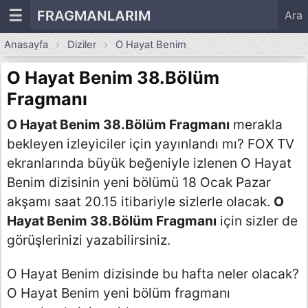
☰
FRAGMANLARIM
Ara
Anasayfa
Diziler
O Hayat Benim
O Hayat Benim 38.Bölüm
Fragmanı
O Hayat Benim 38.Bölüm Fragmanı
merakla
bekleyen izleyiciler için yayınlandı mı? FOX TV
ekranlarında büyük beğeniyle izlenen O Hayat
Benim dizisinin yeni bölümü 18 Ocak Pazar
akşamı saat 20.15 itibariyle sizlerle olacak.
O
Hayat Benim 38.Bölüm Fragmanı
için sizler de
görüşlerinizi yazabilirsiniz.
O Hayat Benim dizisinde bu hafta neler olacak?
O Hayat Benim yeni bölüm fragmanı