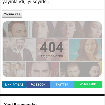
yayınlandı, iyi seyirler.
Yorum Yaz
WHATSAPP
LINKI PAYLAŞ
FACEBOOK
TWITTER
Yeni Fragmanlar