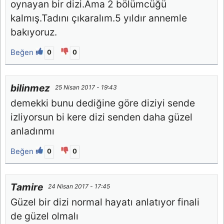
oynayan bir dizi.Ama 2 bölümcüğü
kalmış.Tadını çıkaralım.5 yıldır annemle
bakıyoruz.
Beğen
0
0
bilinmez
25 Nisan 2017 - 19:43
demekki bunu dediğine göre diziyi sende
izliyorsun bi kere dizi senden daha güzel
anladınmı
Beğen
0
0
Tamire
24 Nisan 2017 - 17:45
Güzel bir dizi normal hayatı anlatıyor finali
de güzel olmalı