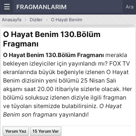
☰
FRAGMANLARIM
Ara
Anasayfa
Diziler
O Hayat Benim
O Hayat Benim 130.Bölüm
Fragmanı
O Hayat Benim 130.Bölüm Fragmanı
merakla
bekleyen izleyiciler için yayınlandı mı? FOX TV
ekranlarında büyük beğeniyle izlenen O Hayat
Benim dizisinin yeni bölümü 25 Nisan Salı
akşamı saat 20.00 itibariyle sizlerle olacak. Her
bölümü soluksuz izlenen diziyle ilgili fragman
ve tüyoları sitemizde bulabilirsiniz.
O Hayat
Benim son fragmanı
yayınlandı!
Yorum Yaz
15 Yorum Var