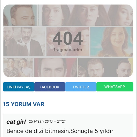
WHATSAPP
LINKI PAYLAŞ
FACEBOOK
TWITTER
15 YORUM VAR
cat girl
25 Nisan 2017 - 21:21
Bence de dizi bitmesin.Sonuçta 5 yıldır