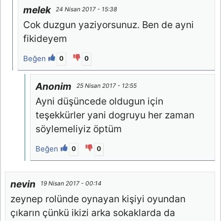
melek
24 Nisan 2017 - 15:38
Cok duzgun yaziyorsunuz. Ben de ayni
fikideyem
Beğen
0
0
Anonim
25 Nisan 2017 - 12:55
Ayni düşüncede oldugun için
teşekkürler yani dogruyu her zaman
söylemeliyiz öptüm
Beğen
0
0
nevin
19 Nisan 2017 - 00:14
zeynep rolünde oynayan kişiyi oyundan
çıkarın çünkü ikizi arka sokaklarda da