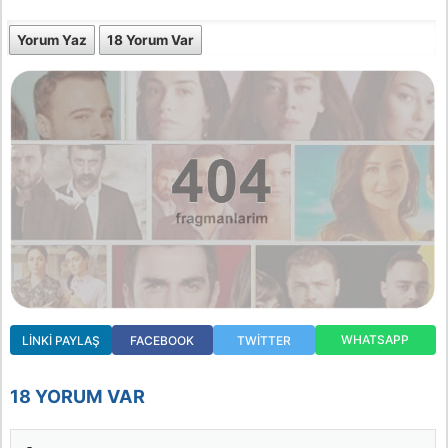
Yorum Yaz
18 Yorum Var
WHATSAPP
LINKI PAYLAŞ
FACEBOOK
TWITTER
18 YORUM VAR