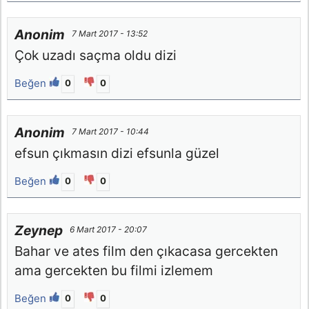
Anonim
7 Mart 2017 - 13:52
Çok uzadı saçma oldu dizi
Beğen
0
0
Anonim
7 Mart 2017 - 10:44
efsun çıkmasın dizi efsunla güzel
Beğen
0
0
Zeynep
6 Mart 2017 - 20:07
Bahar ve ates film den çıkacasa gercekten
ama gercekten bu filmi izlemem
Beğen
0
0