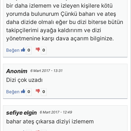
bir daha izlemem ve izleyen kişilere kötü
yorumda bulunurum Çünkü baharı ve ateş
daha dizide olmalı eğer bu dizi biterse bütün
takipçilerimi ayağa kaldırırım ve dizi
yönetmenine karşı dava açarım bilginize.
Beğen
0
0
Anonim
6 Mart 2017 - 13:31
Dizi çok uzadı
Beğen
0
0
sefiye elgin
6 Mart 2017 - 12:49
bahar ateş çıkarsa diziyi izlemem