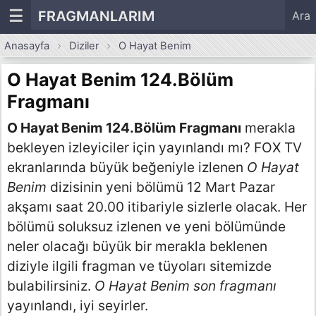
☰
FRAGMANLARIM
Ara
Anasayfa
Diziler
O Hayat Benim
O Hayat Benim 124.Bölüm
Fragmanı
O Hayat Benim 124.Bölüm Fragmanı
merakla
bekleyen izleyiciler için yayınlandı mı? FOX TV
ekranlarında büyük beğeniyle izlenen
O Hayat
Benim
dizisinin yeni bölümü 12 Mart Pazar
akşamı saat 20.00 itibariyle sizlerle olacak. Her
bölümü soluksuz izlenen ve yeni bölümünde
neler olacağı büyük bir merakla beklenen
diziyle ilgili fragman ve tüyoları sitemizde
bulabilirsiniz.
O Hayat Benim son fragmanı
yayınlandı, iyi seyirler.