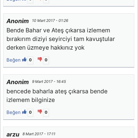
Anonim
10 Mart 2017 - 01:26
Bende Bahar ve Ateş çıkarsa izlemem
bırakırım diziyi seyirciyi tam kavuştular
derken üzmeye hakkınız yok
Beğen
0
0
Anonim
9 Mart 2017 - 16:45
bencede baharla ateş çıkarsa bende
izlemem bilginize
Beğen
0
0
arzu
8 Mart 2017 - 17:11