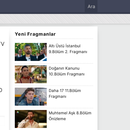
Ara
Yeni Fragmanlar
TV
Altı Üstü İstanbul
9.Bölüm 2. Fragmanı
Doğanın Kanunu
10.Bölüm Fragmanı
O
Daha 17 11.Bölüm
Fragmanı
Muhtemel Aşk 8.Bölüm
Önizleme