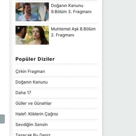
Doğanın Kanunu
9.Bölüm 3. Fragmanı
Muhtemel Aşk 8.Bölüm
2. Fragmanı
Popüler Diziler
Çirkin Fragman
Doğanın Kanunu
Daha 17
Güller ve Günahlar
Halef: Köklerin Çağrısı
Sevdiğim Sensin
Taşacak Bu Deniz