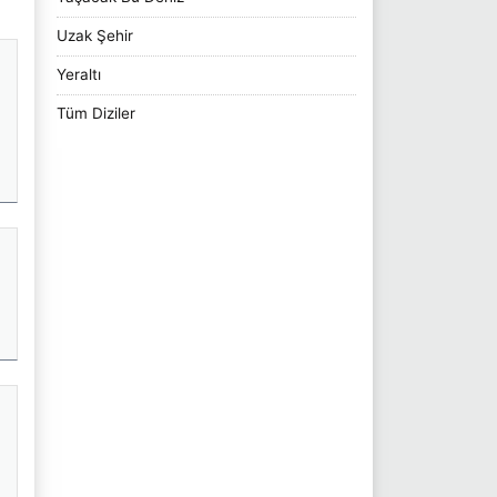
Uzak Şehir
Yeraltı
Tüm Diziler