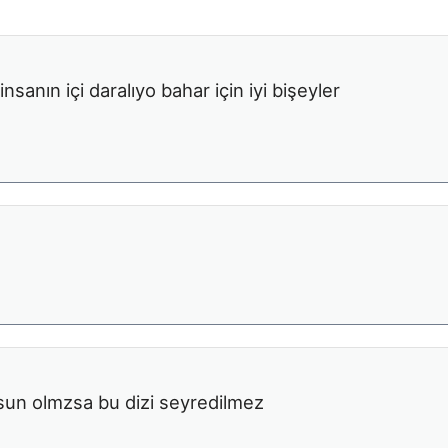
nsanın içi daralıyo bahar için iyi bişeyler
sun olmzsa bu dizi seyredilmez