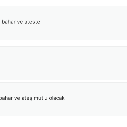
i bahar ve ateste
ahar ve ateş mutlu olacak