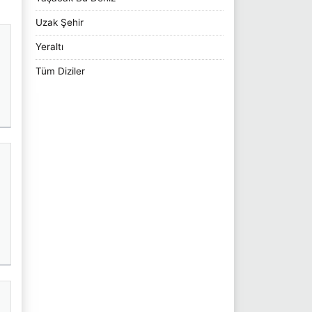
Uzak Şehir
Yeraltı
Tüm Diziler