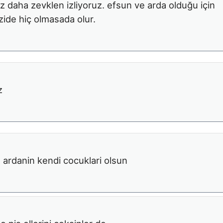
iz daha zevklen izliyoruz. efsun ve arda olduğu için
izide hiç olmasada olur.
z
 ardanin kendi cocuklari olsun