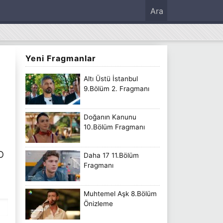
Ara
Yeni Fragmanlar
Altı Üstü İstanbul
9.Bölüm 2. Fragmanı
Doğanın Kanunu
10.Bölüm Fragmanı
O
Daha 17 11.Bölüm
Fragmanı
Muhtemel Aşk 8.Bölüm
Önizleme