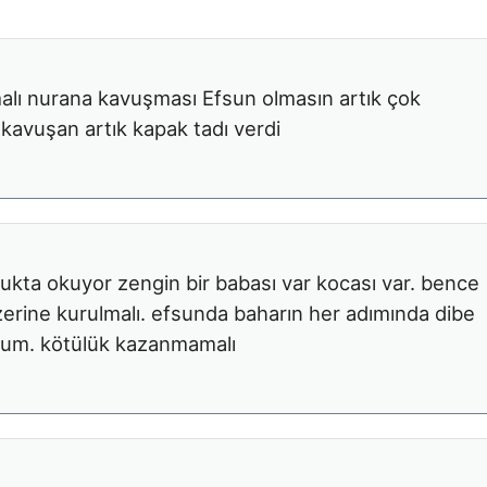
alı nurana kavuşması Efsun olmasın artık çok
 kavuşan artık kapak tadı verdi
ukukta okuyor zengin bir babası var kocası var. bence
zerine kurulmalı. efsunda baharın her adımında dibe
orum. kötülük kazanmamalı