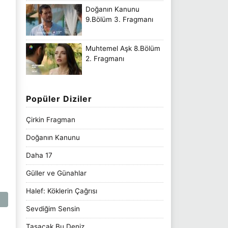
Doğanın Kanunu
9.Bölüm 3. Fragmanı
Muhtemel Aşk 8.Bölüm
2. Fragmanı
Popüler Diziler
Çirkin Fragman
Doğanın Kanunu
Daha 17
Güller ve Günahlar
Halef: Köklerin Çağrısı
Sevdiğim Sensin
Taşacak Bu Deniz