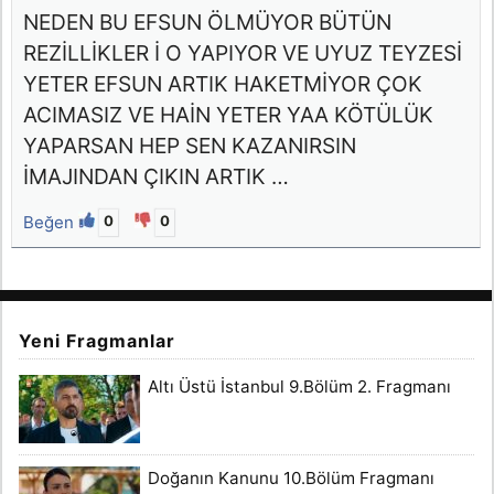
NEDEN BU EFSUN ÖLMÜYOR BÜTÜN
REZİLLİKLER İ O YAPIYOR VE UYUZ TEYZESİ
YETER EFSUN ARTIK HAKETMİYOR ÇOK
ACIMASIZ VE HAİN YETER YAA KÖTÜLÜK
YAPARSAN HEP SEN KAZANIRSIN
İMAJINDAN ÇIKIN ARTIK …
Beğen
0
0
Yeni Fragmanlar
Altı Üstü İstanbul 9.Bölüm 2. Fragmanı
Doğanın Kanunu 10.Bölüm Fragmanı